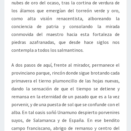
nubes de oro del ocaso, tras la cortina de verdura de
los álamos que emergían del torreón verde y oro,
como alta visión renacentista, alboreando la
conciencia de patria y consolando la mirada
conmovida del maestro hacia esta fortaleza de
piedras azafranadas, que desde hace siglos nos
contempla a todos los salmantinos.
A dos pasos de aquí, frente al mirador, permanece el
provinciano parque, rincón donde sigue brotando cada
primavera el tierno plumoncillo de las hojas nuevas,
dando la sensación de que el tiempo se detiene y
remansa en la eternidad de un pasado que es a la vez
porvenir, y de una puesta de sol que se confunde con el
alba. En tal oasis soñó Unamuno despierto porvenires
suyos, de Salamanca y de España. En ese bendito
campo franciscano, abrigo de remanso y centro del