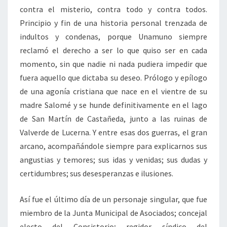
contra el misterio, contra todo y contra todos.
Principio y fin de una historia personal trenzada de
indultos y condenas, porque Unamuno siempre
reclamó el derecho a ser lo que quiso ser en cada
momento, sin que nadie ni nada pudiera impedir que
fuera aquello que dictaba su deseo. Prólogo y epílogo
de una agonía cristiana que nace en el vientre de su
madre Salomé y se hunde definitivamente en el lago
de San Martín de Castañeda, junto a las ruinas de
Valverde de Lucerna. Y entre esas dos guerras, el gran
arcano, acompañándole siempre para explicarnos sus
angustias y temores; sus idas y venidas; sus dudas y
certidumbres; sus desesperanzas e ilusiones.
Así fue el último día de un personaje singular, que fue
miembro de la Junta Municipal de Asociados; concejal
electo del Consistorio; regidor síndico del