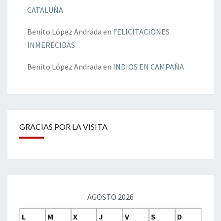
CATALUÑA
Benito López Andrada
en
FELICITACIONES
INMERECIDAS
Benito López Andrada
en
INDIOS EN CAMPAÑA
GRACIAS POR LA VISITA
AGOSTO 2026
L
M
X
J
V
S
D