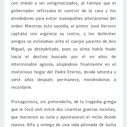
con miedo a ser estigmatizados, al tiempo que el
gobernador reforzaba el control de la casa y los
alrededores para evitar inasequibles alteraciones del
orden. Mientras esto sucedía, el pintor José Herrero
captaba con urgencia su rostro, y los dolientes
amigos se inclinaban ante el cuerpo yacente de don
Miguel, ya deshabitado, pues su alma había huido
hacia el destino buscado por él en años de
interminable agonía, alojándose finalmente en el
misterioso hogar del Padre Eterno, donde setenta y
siete años después permanece, moviéndonos a
recordarle.
Protagonista, sin pretenderlo, de la tragedia griega
que le tocó vivir entre dos cruentas guerras inciviles,
que mecieron su cuna y apuntalaron el nicho donde
reposa. Alfa y omega de una vida jalonada de lucha