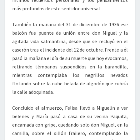
íntimos recuerdos personales y los pensamientos
más profundos de este sentidor universal.
También la mañana del 31 de diciembre de 1936 ese
balcón fue puente de unión entre don Miguel y la
agitada vida salmantina, desde que se recluyó en el
caserón tras el incidente del 12 de octubre. Frente a él
pasó la mañana el día de su muerte que hoy evocamos,
retirando témpanos suspendidos en la barandilla,
mientras contemplaba los negrillos nevados
flotando sobre la nube helada de algodón que cubría
la calle adoquinada.
Concluido el almuerzo, Felisa llevó a Miguelín a ver
belenes y María pasó a casa de su vecina Paquita,
encamada con gripe, quedando solo don Miguel, en la
camilla, sobre el sillón frailero, contemplando la