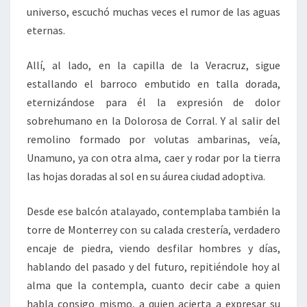
universo, escuchó muchas veces el rumor de las aguas
eternas.
Allí, al lado, en la capilla de la Veracruz, sigue
estallando el barroco embutido en talla dorada,
eternizándose para él la expresión de dolor
sobrehumano en la Dolorosa de Corral. Y al salir del
remolino formado por volutas ambarinas, veía,
Unamuno, ya con otra alma, caer y rodar por la tierra
las hojas doradas al sol en su áurea ciudad adoptiva.
Desde ese balcón atalayado, contemplaba también la
torre de Monterrey con su calada crestería, verdadero
encaje de piedra, viendo desfilar hombres y días,
hablando del pasado y del futuro, repitiéndole hoy al
alma que la contempla, cuanto decir cabe a quien
habla consigo mismo, a quien acierta a expresar su