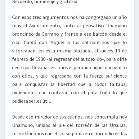
Recuerdo, homenaje y gratitud.
Con esos tres argumentos nos ha congregado un año
más el Ayuntamiento, junto al pensativo Unamuno
broncíneo de Serrano y frente a ese balcón desde el
cual habló don Miguel a los salmantinos que lo
vitoreaban, en esta misma plazuela, el jueves 13 de
febrero de 1930 -al regresar del autoexilio-, para oírle
decir que llevaba seis años esperando aquel encuentro
con ellos, y que regresaba con la fuerza suficiente
para conquistar la libertad que a todos faltaba,
pidiéndoles que contaran con él para todo lo que
pudiera serles útil.
Desde ese mirador de sus sueños, nos contempla hoy
Unamuno, unidos al pie del torreón de las Úrsulas,
recordándonos que el sol se ponía en el incendio de las