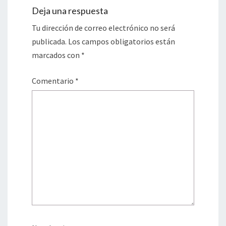
Deja una respuesta
Tu dirección de correo electrónico no será
publicada.
Los campos obligatorios están
marcados con
*
Comentario
*