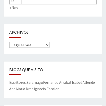
31
« Nov
ARCHIVOS
Archivos
BLOGS QUE VISITO
Escritores
Saramago
Fernando Arrabal
Isabel Allende
Ana María Drac
Ignacio Escolar