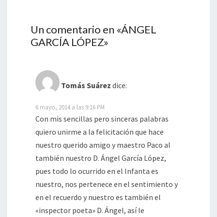
Un comentario en «
ÁNGEL
GARCÍA LÓPEZ
»
Tomás Suárez
dice:
6 mayo, 2014 a las 9:16 PM
Con mis sencillas pero sinceras palabras
quiero unirme a la felicitación que hace
nuestro querido amigo y maestro Paco al
también nuestro D. Ángel García López,
pues todo lo ocurrido en el Infanta es
nuestro, nos pertenece en el sentimiento y
en el recuerdo y nuestro es también el
«inspector poeta» D. Ángel, así le