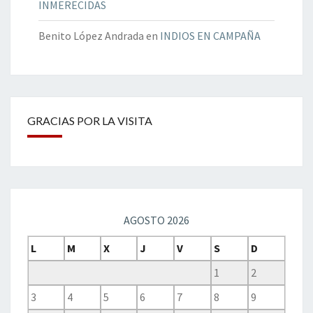
INMERECIDAS
Benito López Andrada
en
INDIOS EN CAMPAÑA
GRACIAS POR LA VISITA
AGOSTO 2026
L
M
X
J
V
S
D
1
2
3
4
5
6
7
8
9