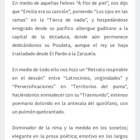
En medio de aquellas fiebres “A flor de piel”, nos dijo
que “Emilia era su canción”, poniendo “Los ojos en las
ramas” en la “Tierra de nadie”, y hospedándose
emigrado desde su pacífico albergue gaditano a la
capital de la dictadura, donde aún permanece
dedicándonos su Posdata, aunque el rey se haya
trasladado desde El Pardo a la Zarzuela.
En medio de todo ello nos hizo un “Retrato respirable
en el desván” entre “Latrocinios, virginidades” y
“Perversificaciones” en “Territorios del puma”,
haciéndonos enmudecer con su “Trasmundo”, extenso
poemario dolorido en la antesala del quirófano, con
un pulmón quebrantado.
Dominador de la rima y la medida en los sonetos;
elegante en la prosa poética; emotivo en los largos