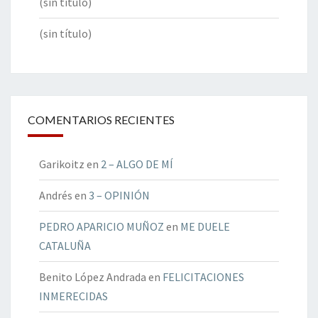
(sin título)
(sin título)
COMENTARIOS RECIENTES
Garikoitz
en
2 – ALGO DE MÍ
Andrés
en
3 – OPINIÓN
PEDRO APARICIO MUÑOZ
en
ME DUELE
CATALUÑA
Benito López Andrada
en
FELICITACIONES
INMERECIDAS