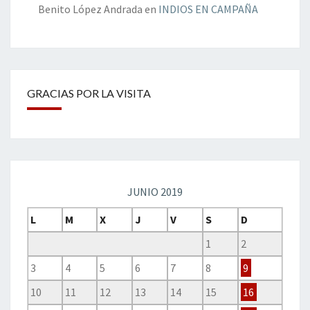
Benito López Andrada
en
INDIOS EN CAMPAÑA
GRACIAS POR LA VISITA
JUNIO 2019
L
M
X
J
V
S
D
1
2
3
4
5
6
7
8
9
10
11
12
13
14
15
16