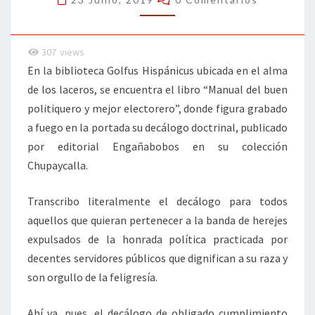
307
views
En la biblioteca Golfus Hispánicus ubicada en el alma
de los laceros, se encuentra el libro “Manual del buen
politiquero y mejor electorero”, donde figura grabado
a fuego en la portada su decálogo doctrinal, publicado
por editorial Engañabobos en su colección
Chupaycalla.
Transcribo literalmente el decálogo para todos
aquellos que quieran pertenecer a la banda de herejes
expulsados de la honrada política practicada por
decentes servidores públicos que dignifican a su raza y
son orgullo de la feligresía.
Ahí va, pues, el decálogo de obligado cumplimiento