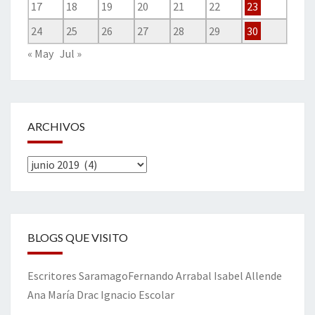
17
18
19
20
21
22
23
24
25
26
27
28
29
30
« May
Jul »
ARCHIVOS
Archivos
BLOGS QUE VISITO
Escritores
Saramago
Fernando Arrabal
Isabel Allende
Ana María Drac
Ignacio Escolar