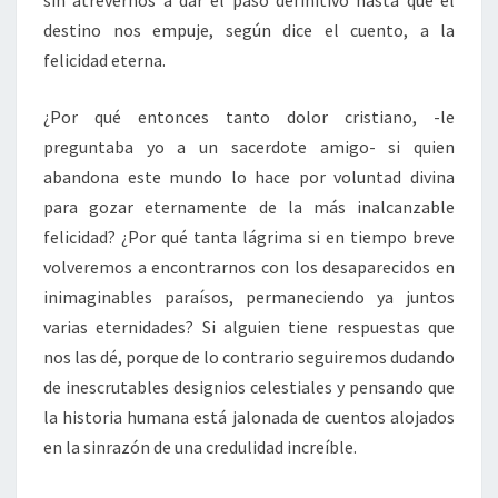
sin atrevernos a dar el paso definitivo hasta que el
destino nos empuje, según dice el cuento, a la
felicidad eterna.
¿Por qué entonces tanto dolor cristiano, -le
preguntaba yo a un sacerdote amigo- si quien
abandona este mundo lo hace por voluntad divina
para gozar eternamente de la más inalcanzable
felicidad? ¿Por qué tanta lágrima si en tiempo breve
volveremos a encontrarnos con los desaparecidos en
inimaginables paraísos, permaneciendo ya juntos
varias eternidades? Si alguien tiene respuestas que
nos las dé, porque de lo contrario seguiremos dudando
de inescrutables designios celestiales y pensando que
la historia humana está jalonada de cuentos alojados
en la sinrazón de una credulidad increíble.