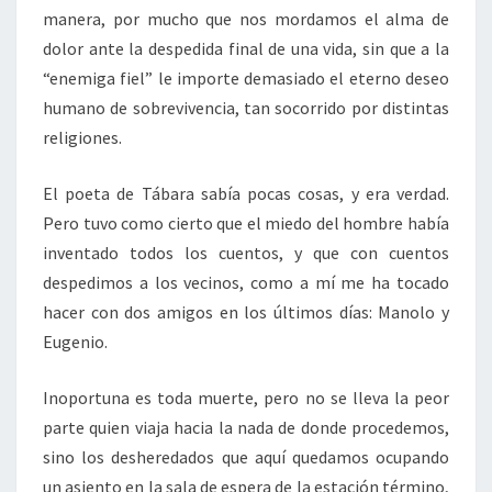
manera, por mucho que nos mordamos el alma de
dolor ante la despedida final de una vida, sin que a la
“enemiga fiel” le importe demasiado el eterno deseo
humano de sobrevivencia, tan socorrido por distintas
religiones.
El poeta de Tábara sabía pocas cosas, y era verdad.
Pero tuvo como cierto que el miedo del hombre había
inventado todos los cuentos, y que con cuentos
despedimos a los vecinos, como a mí me ha tocado
hacer con dos amigos en los últimos días: Manolo y
Eugenio.
Inoportuna es toda muerte, pero no se lleva la peor
parte quien viaja hacia la nada de donde procedemos,
sino los desheredados que aquí quedamos ocupando
un asiento en la sala de espera de la estación término,