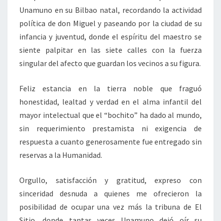
Unamuno en su Bilbao natal, recordando la actividad
política de don Miguel y paseando por la ciudad de su
infancia y juventud, donde el espíritu del maestro se
siente palpitar en las siete calles con la fuerza
singular del afecto que guardan los vecinos a su figura.
Feliz estancia en la tierra noble que fraguó
honestidad, lealtad y verdad en el alma infantil del
mayor intelectual que el “bochito” ha dado al mundo,
sin requerimiento prestamista ni exigencia de
respuesta a cuanto generosamente fue entregado sin
reservas a la Humanidad.
Orgullo, satisfacción y gratitud, expreso con
sinceridad desnuda a quienes me ofrecieron la
posibilidad de ocupar una vez más la tribuna de El
Sitio, donde tantas veces Unamuno dejó oír su