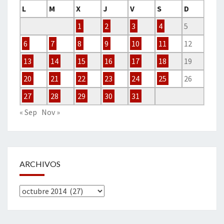
L
M
X
J
V
S
D
1
2
3
4
5
6
7
8
9
10
11
12
13
14
15
16
17
18
19
20
21
22
23
24
25
26
27
28
29
30
31
« Sep
Nov »
ARCHIVOS
Archivos