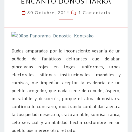
ENCANTO DONOSTIARRA
DONOSTIARRA
Comentarios
30 Octubre, 2014
1 Comentario
Dudas amparadas por la inconsciente vesanía de un
puñado de fanáticos delirantes que dejaban
pinceladas rojas en togas, uniformes, urnas
electorales, sillones institucionales, mandiles y
camisas, me impedían aceptar la evidencia de un
pueblo acogedor, que nada tiene de ceñudo, áspero,
intratable y descortés, porque el alma donostiarra
confirma lo contrario, mostrando cordialidad ajena a
la tosquedad mesetaria, trato amable, sonrisa franca,
celo servicial y amabilidad hecha costumbre en un
pueblo que merece otro retrato.