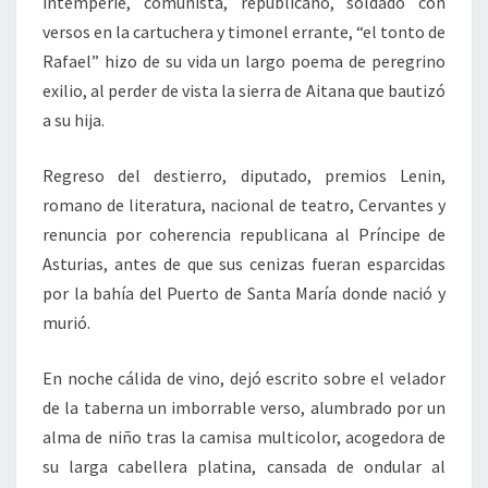
intemperie, comunista, republicano, soldado con
versos en la cartuchera y timonel errante, “el tonto de
Rafael” hizo de su vida un largo poema de peregrino
exilio, al perder de vista la sierra de Aitana que bautizó
a su hija.
Regreso del destierro, diputado, premios Lenin,
romano de literatura, nacional de teatro, Cervantes y
renuncia por coherencia republicana al Príncipe de
Asturias, antes de que sus cenizas fueran esparcidas
por la bahía del Puerto de Santa María donde nació y
murió.
En noche cálida de vino, dejó escrito sobre el velador
de la taberna un imborrable verso, alumbrado por un
alma de niño tras la camisa multicolor, acogedora de
su larga cabellera platina, cansada de ondular al