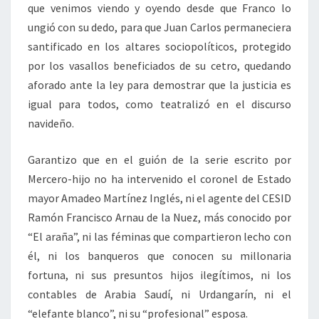
que venimos viendo y oyendo desde que Franco lo
ungió con su dedo, para que Juan Carlos permaneciera
santificado en los altares sociopolíticos, protegido
por los vasallos beneficiados de su cetro, quedando
aforado ante la ley para demostrar que la justicia es
igual para todos, como teatralizó en el discurso
navideño.
Garantizo que en el guión de la serie escrito por
Mercero-hijo no ha intervenido el coronel de Estado
mayor Amadeo Martínez Inglés, ni el agente del CESID
Ramón Francisco Arnau de la Nuez, más conocido por
“El araña”, ni las féminas que compartieron lecho con
él, ni los banqueros que conocen su millonaria
fortuna, ni sus presuntos hijos ilegítimos, ni los
contables de Arabia Saudí, ni Urdangarín, ni el
“elefante blanco”, ni su “profesional” esposa.