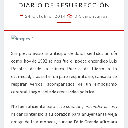
k
tir
DIARIO DE RESURRECCIÓN
DE
RESURRECCIÓN
Comentarios
24 Octubre, 2014
0 Comentarios
Sin previo aviso ni anticipo de dolor sentido, un día
como hoy de 1992 se nos fue el poeta encendido Luis
Rosales desde la clínica Puerta de Hierro a la
eternidad, tras sufrir un paro respiratorio, cansado de
respirar versos, acompañados de un embolismo
cerebral inagotable de creatividad poética.
No fue suficiente para este soñador,
encender la casa
ni dar contenido a su corazón para ahuyentar la vieja
amiga de la almohada, aunque Félix Grande afirmara