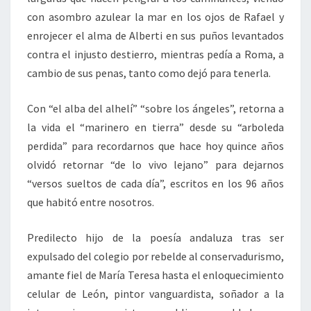
con asombro azulear la mar en los ojos de Rafael y
enrojecer el alma de Alberti en sus puños levantados
contra el injusto destierro, mientras pedía a Roma, a
cambio de sus penas, tanto como dejó para tenerla.
Con “el alba del alhelí” “sobre los ángeles”, retorna a
la vida el “marinero en tierra” desde su “arboleda
perdida” para recordarnos que hace hoy quince años
olvidó retornar “de lo vivo lejano” para dejarnos
“versos sueltos de cada día”, escritos en los 96 años
que habitó entre nosotros.
Predilecto hijo de la poesía andaluza tras ser
expulsado del colegio por rebelde al conservadurismo,
amante fiel de María Teresa hasta el enloquecimiento
celular de León, pintor vanguardista, soñador a la