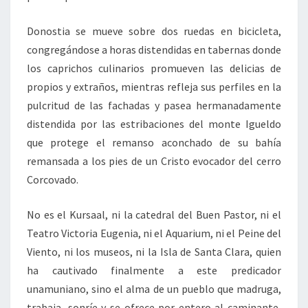
Donostia se mueve sobre dos ruedas en bicicleta,
congregándose a horas distendidas en tabernas donde
los caprichos culinarios promueven las delicias de
propios y extraños, mientras refleja sus perfiles en la
pulcritud de las fachadas y pasea hermanadamente
distendida por las estribaciones del monte Igueldo
que protege el remanso aconchado de su bahía
remansada a los pies de un Cristo evocador del cerro
Corcovado.
No es el Kursaal, ni la catedral del Buen Pastor, ni el
Teatro Victoria Eugenia, ni el Aquarium, ni el Peine del
Viento, ni los museos, ni la Isla de Santa Clara, quien
ha cautivado finalmente a este predicador
unamuniano, sino el alma de un pueblo que madruga,
trabaja, sonríe y se ofrece por entero al caminante,