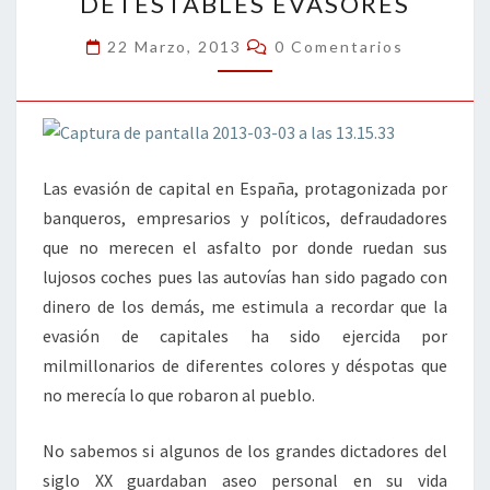
DETESTABLES EVASORES
EVASORES
Comentarios
22 Marzo, 2013
0 Comentarios
Las evasión de capital en España, protagonizada por
banqueros, empresarios y políticos, defraudadores
que no merecen el asfalto por donde ruedan sus
lujosos coches pues las autovías han sido pagado con
dinero de los demás, me estimula a recordar que la
evasión de capitales ha sido ejercida por
milmillonarios de diferentes colores y déspotas que
no merecía lo que robaron al pueblo.
No sabemos si algunos de los grandes dictadores del
siglo XX guardaban aseo personal en su vida