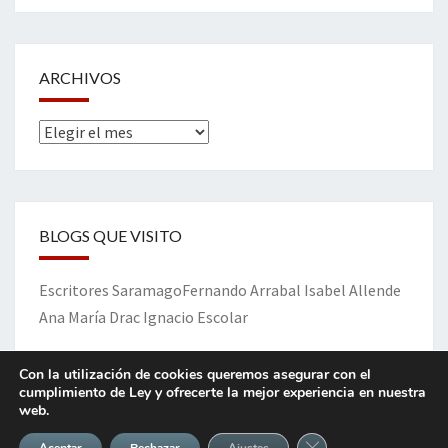
ARCHIVOS
Archivos
BLOGS QUE VISITO
Escritores
Saramago
Fernando Arrabal
Isabel Allende
Ana María Drac
Ignacio Escolar
Con la utilización de cookies queremos asegurar con el
cumplimiento de Ley y ofrecerte la mejor experiencia en nuestra
web.
ETIQUETAS
Cerrar el banner de 