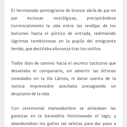
El hermanado pentagrama de bronce abría de par en
par esclusas nostálgicas, precipitándose
torrencialmente la vida entre las rendijas de los
balcones hasta el pórtico de entrada, redimiendo
lágrimas temblorosas en la pupila del emigrante
herido, que destilaba añoranza tras los visillos.
Todos iban de camino hacia el secreto taciturno que
desvelaba el campanario, sin advertir las últimas
novedades en la Vía Láctea, ni darse cuenta de la
noticia imprevisible acechaba presagiando un
desplante de la vida.
Con ceremonial mansedumbre se alineaban las
gaviotas en la barandilla festoneando el lago, y
abandonaban los gallos las veletas para dar paso a