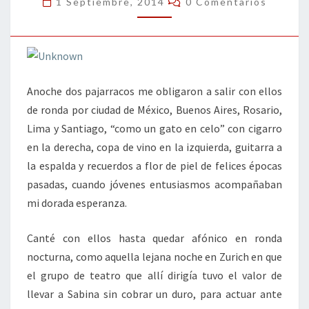
1 Septiembre, 2014
0 Comentarios
PAJARRACOS
Anoche dos pajarracos me obligaron a salir con ellos
de ronda por ciudad de México, Buenos Aires, Rosario,
Lima y Santiago, “como un gato en celo” con cigarro
en la derecha, copa de vino en la izquierda, guitarra a
la espalda y recuerdos a flor de piel de felices épocas
pasadas, cuando jóvenes entusiasmos acompañaban
mi dorada esperanza.
Canté con ellos hasta quedar afónico en ronda
nocturna, como aquella lejana noche en Zurich en que
el grupo de teatro que allí dirigía tuvo el valor de
llevar a Sabina sin cobrar un duro, para actuar ante