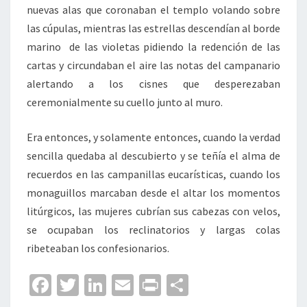
nuevas alas que coronaban el templo volando sobre
las cúpulas, mientras las estrellas descendían al borde
marino de las violetas pidiendo la redención de las
cartas y circundaban el aire las notas del campanario
alertando a los cisnes que desperezaban
ceremonialmente su cuello junto al muro.
Era entonces, y solamente entonces, cuando la verdad
sencilla quedaba al descubierto y se teñía el alma de
recuerdos en las campanillas eucarísticas, cuando los
monaguillos marcaban desde el altar los momentos
litúrgicos, las mujeres cubrían sus cabezas con velos,
se ocupaban los reclinatorios y largas colas
ribeteaban los confesionarios.
Fa
T
Li
E
Pr
C