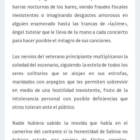
barras nocturnas de los bares, viendo fraudes fiscales
inexistentes o imaginando desgastes amorosos en
alguien enamorado hasta las trancas de «laJime»,
ángel tutelar que le lleva de la mano a cada concierto
para hacer posible el milagro de sus canciones.
Los nervios del veterano principiante multiplicaron la
soledad del escenario, siguiendo la estela de todos los
seres solitarios que se alojan en sus estrofas,
maridados con arpegios que les permiten sobrevivir
en medio de una hostilidad inexistente, fruto de la
intolerancia personal con posible deficiencias que
otros toleran ante el público.
Nadie hubiera sabido la movida que había en el
camerino del cantante si la honestidad de Sabina no
hubiera estado por encima de fáciles arreglos,