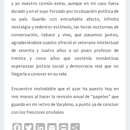
y yo nuestro común exilio, aunque en mi caso fuera
dorado y en el suyo forzado por la situación política de
su país. Guardo con entrañable afecto, infinita
nostalgia y redentor estímulo, las horas nocturnas de
conversación, tabaco y vino, que pasamos juntos,
agradeciéndole cuanto ofreció el veterano intelectual
de sesenta y cuatro años a un joven profesor de
treinta y cinco años que sostenía románticas
esperanzas justicia social y democracia real que no
llegaría a conocer en su vida.
Encuentro inolvidable que el azar ha puesto hoy en
mis manos al hacer la revisión anual de “papeles” que
guardo en mi retiro de Varykino, a punto ya de concluir
con los frescores otoñales.
Fa
T
Li
E
Pr
C