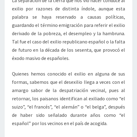
La separación de la tierra que nos vio nacer conduce al
exilio por razones de distinta índole, aunque esta
palabra se haya reservado a causas políticas,
guardando el término emigración para referir el exilio
derivado de la pobreza, el desempleo y la hambruna.
Tal fue el caso del exilio republicano español o la falta
de futuro en la década de los sesenta, que provocó el
éxodo masivo de españoles.
Quienes hemos conocido el exilio en alguna de sus
formas, sabemos que el desexilio llega a veces con el
amargo sabor de la despatriación vecinal, pues al
retornar, los paisanos identifican al exiliado como “el
suizo”, “el francés”, “el alemán” o “el belga”, después
de haber sido señalado durante años como “el
español” por los vecinos en el país de acogida.