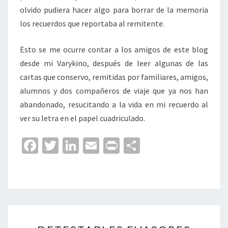
olvido pudiera hacer algo para borrar de la memoria
los recuerdos que reportaba al remitente.
Esto se me ocurre contar a los amigos de este blog
desde mi Varykino, después de leer algunas de las
cartas que conservo, remitidas por familiares, amigos,
alumnos y dos compañeros de viaje que ya nos han
abandonado, resucitando a la vida en mi recuerdo al
ver su letra en el papel cuadriculado.
Fa
T
Li
E
Pr
C
ce
wi
n
m
in
o
b
tt
ke
ai
t
m
o
er
dI
l
p
o
n
ar
DETESTABLES
k
tir