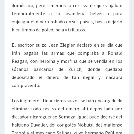
doméstica, pero tenemos la certeza de que viajaban
temporalmente a la lavandería helvética para
enjuagar el dinero robado en sus países, hasta dejarlo
bien limpio de polvo, paja y tributos.
El escritor suizo Jean Ziegler declaró en su día que
Irán pagaba las armas que compraba a Ronald
Reagan, con heroína y morfina que se vendía en los
sótanos bancarios de Zurich, donde quedaba
depositado el dinero de tan ilegal y macabra
compraventa.
Los ingenieros financieros suizos se han encargado de
eliminar todo rastro del dinero allí depositado por
dictador nicaragüense Somoza. Igual pude decirse del
haitiano Duvalier, del congolés Mobutu, del maliense
Traoré y el mexicano Salinas, cuyo hermano Raúl era