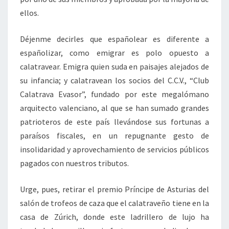
ellos.
Déjenme decirles que españolear es diferente a
españolizar, como emigrar es polo opuesto a
calatravear. Emigra quien suda en paisajes alejados de
su infancia; y calatravean los socios del C.C.V., “Club
Calatrava Evasor”, fundado por este megalómano
arquitecto valenciano, al que se han sumado grandes
patrioteros de este país llevándose sus fortunas a
paraísos fiscales, en un repugnante gesto de
insolidaridad y aprovechamiento de servicios públicos
pagados con nuestros tributos.
Urge, pues, retirar el premio Príncipe de Asturias del
salón de trofeos de caza que el calatraveño tiene en la
casa de Zúrich, donde este ladrillero de lujo ha