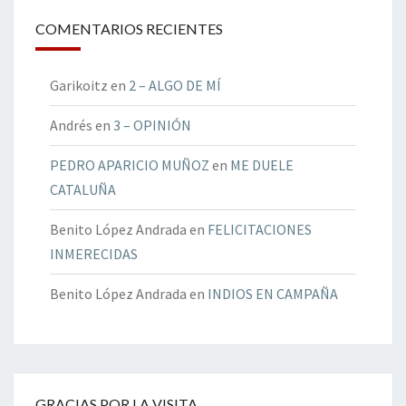
COMENTARIOS RECIENTES
Garikoitz
en
2 – ALGO DE MÍ
Andrés
en
3 – OPINIÓN
PEDRO APARICIO MUÑOZ
en
ME DUELE
CATALUÑA
Benito López Andrada
en
FELICITACIONES
INMERECIDAS
Benito López Andrada
en
INDIOS EN CAMPAÑA
GRACIAS POR LA VISITA