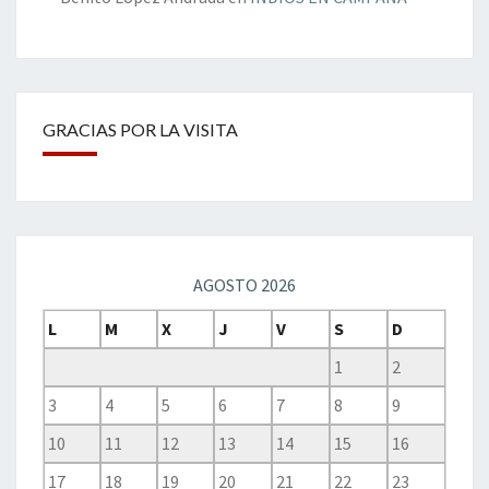
GRACIAS POR LA VISITA
AGOSTO 2026
L
M
X
J
V
S
D
1
2
3
4
5
6
7
8
9
10
11
12
13
14
15
16
17
18
19
20
21
22
23