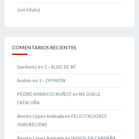
(sin título)
COMENTARIOS RECIENTES
Garikoitz
en
2 – ALGO DE MÍ
Andrés
en
3 – OPINIÓN
PEDRO APARICIO MUÑOZ
en
ME DUELE
CATALUÑA
Benito López Andrada
en
FELICITACIONES
INMERECIDAS
Benito López Andrada
en
INDIOS EN CAMPAÑA