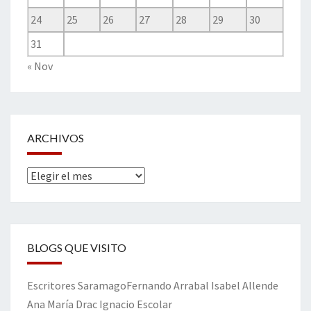
24
25
26
27
28
29
30
31
« Nov
ARCHIVOS
Archivos
BLOGS QUE VISITO
Escritores
Saramago
Fernando Arrabal
Isabel Allende
Ana María Drac
Ignacio Escolar