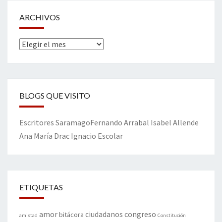
ARCHIVOS
Archivos
BLOGS QUE VISITO
Escritores
Saramago
Fernando Arrabal
Isabel Allende
Ana María Drac
Ignacio Escolar
ETIQUETAS
amor
congreso
ciudadanos
bitácora
amistad
Constitución