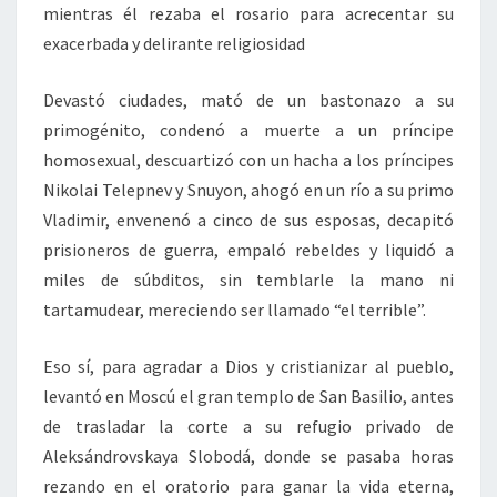
mientras él rezaba el rosario para acrecentar su
exacerbada y delirante religiosidad
Devastó ciudades, mató de un bastonazo a su
primogénito, condenó a muerte a un príncipe
homosexual, descuartizó con un hacha a los príncipes
Nikolai Telepnev y Snuyon, ahogó en un río a su primo
Vladimir, envenenó a cinco de sus esposas, decapitó
prisioneros de guerra, empaló rebeldes y liquidó a
miles de súbditos, sin temblarle la mano ni
tartamudear, mereciendo ser llamado “el terrible”.
Eso sí, para agradar a Dios y cristianizar al pueblo,
levantó en Moscú el gran templo de San Basilio, antes
de trasladar la corte a su refugio privado de
Aleksándrovskaya Slobodá, donde se pasaba horas
rezando en el oratorio para ganar la vida eterna,