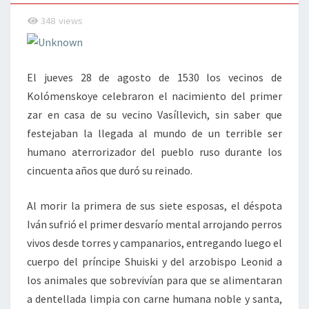
348
views
El jueves 28 de agosto de 1530 los vecinos de
Kolómenskoye celebraron el nacimiento del primer
zar en casa de su vecino Vasíllevich, sin saber que
festejaban la llegada al mundo de un terrible ser
humano aterrorizador del pueblo ruso durante los
cincuenta años que duró su reinado.
Al morir la primera de sus siete esposas, el déspota
Iván sufrió el primer desvarío mental arrojando perros
vivos desde torres y campanarios, entregando luego el
cuerpo del príncipe Shuiski y del arzobispo Leonid a
los animales que sobrevivían para que se alimentaran
a dentellada limpia con carne humana noble y santa,