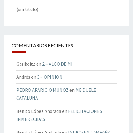
(sin título)
COMENTARIOS RECIENTES
Garikoitz
en
2 – ALGO DE MÍ
Andrés
en
3 – OPINIÓN
PEDRO APARICIO MUÑOZ
en
ME DUELE
CATALUÑA
Benito López Andrada
en
FELICITACIONES
INMERECIDAS
Benito López Andrada
en
INDIOS EN CAMPAÑA