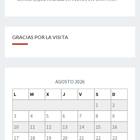
GRACIAS POR LA VISITA
AGOSTO 2026
L
M
X
J
V
S
D
1
2
3
4
5
6
7
8
9
10
11
12
13
14
15
16
17
18
19
20
21
22
23