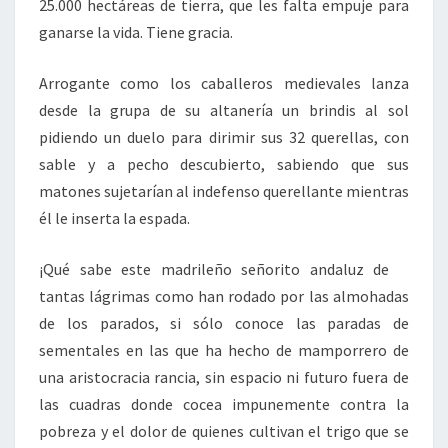
25.000 hectáreas de tierra, que les falta empuje para
ganarse la vida. Tiene gracia.
Arrogante como los caballeros medievales lanza
desde la grupa de su altanería un brindis al sol
pidiendo un duelo para dirimir sus 32 querellas, con
sable y a pecho descubierto, sabiendo que sus
matones sujetarían al indefenso querellante mientras
él le inserta la espada.
¡Qué sabe este madrileño señorito andaluz de
tantas lágrimas como han rodado por las almohadas
de los parados, si sólo conoce las paradas de
sementales en las que ha hecho de mamporrero de
una aristocracia rancia, sin espacio ni futuro fuera de
las cuadras donde cocea impunemente contra la
pobreza y el dolor de quienes cultivan el trigo que se