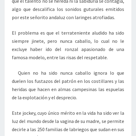
que el talento no se hereda ni la sabiduría se contagia,
algo que descalifica los sonidos guturales emitidos
por este señorito andaluz con laringes atrofiadas.
El problema es que el terrateniente aludido ha sido
siempre jinete, pero nunca caballo, lo cual no le
excluye haber ido del ronzal apasionado de una
famosa modelo, entre las risas del respetable.
Quien no ha sido nunca caballo ignora lo que
duelen los fustazos del patrón en los costillares y las
heridas que hacen en almas campesinas las espuelas
de la explotación y el desprecio.
Este jockey, cuyo único mérito en la vida ha sido ver la
luz del mundo desde la vagina de su madre, se permite
decirle a las 250 familias de labriegos que sudan en sus