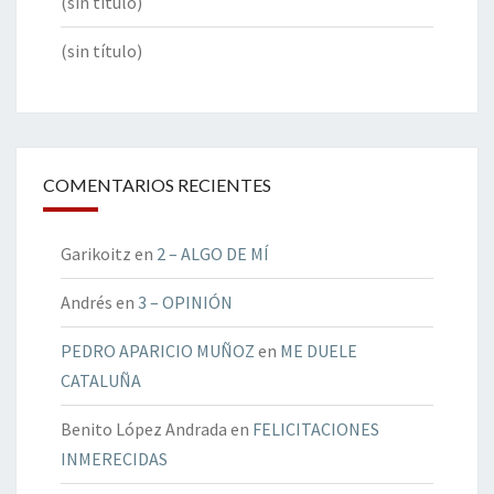
(sin título)
(sin título)
COMENTARIOS RECIENTES
Garikoitz
en
2 – ALGO DE MÍ
Andrés
en
3 – OPINIÓN
PEDRO APARICIO MUÑOZ
en
ME DUELE
CATALUÑA
Benito López Andrada
en
FELICITACIONES
INMERECIDAS