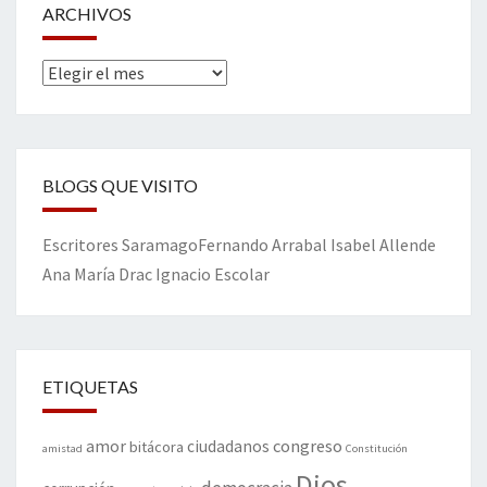
ARCHIVOS
Archivos
BLOGS QUE VISITO
Escritores
Saramago
Fernando Arrabal
Isabel Allende
Ana María Drac
Ignacio Escolar
ETIQUETAS
amor
congreso
ciudadanos
bitácora
amistad
Constitución
Dios