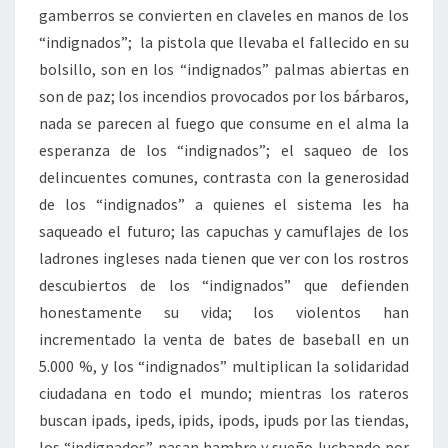
gamberros se convierten en claveles en manos de los
“indignados”; la pistola que llevaba el fallecido en su
bolsillo, son en los “indignados” palmas abiertas en
son de paz; los incendios provocados por los bárbaros,
nada se parecen al fuego que consume en el alma la
esperanza de los “indignados”; el saqueo de los
delincuentes comunes, contrasta con la generosidad
de los “indignados” a quienes el sistema les ha
saqueado el futuro; las capuchas y camuflajes de los
ladrones ingleses nada tienen que ver con los rostros
descubiertos de los “indignados” que defienden
honestamente su vida; los violentos han
incrementado la venta de bates de baseball en un
5.000 %, y los “indignados” multiplican la solidaridad
ciudadana en todo el mundo; mientras los rateros
buscan ipads, ipeds, ipids, ipods, ipuds por las tiendas,
los “indignados” pasan hambre y sueño luchando por