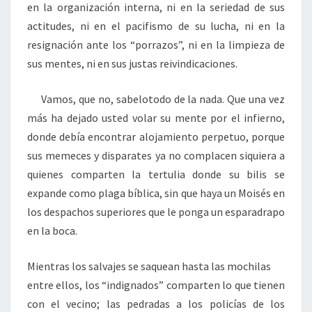
en la organización interna, ni en la seriedad de sus
actitudes, ni en el pacifismo de su lucha, ni en la
resignación ante los “porrazos”, ni en la limpieza de
sus mentes, ni en sus justas reivindicaciones.
Vamos, que no, sabelotodo de la nada. Que una vez
más ha dejado usted volar su mente por el infierno,
donde debía encontrar alojamiento perpetuo, porque
sus memeces y disparates ya no complacen siquiera a
quienes comparten la tertulia donde su bilis se
expande como plaga bíblica, sin que haya un Moisés en
los despachos superiores que le ponga un esparadrapo
en la boca.
Mientras los salvajes se saquean hasta las mochilas
entre ellos, los “indignados” comparten lo que tienen
con el vecino; las pedradas a los policías de los