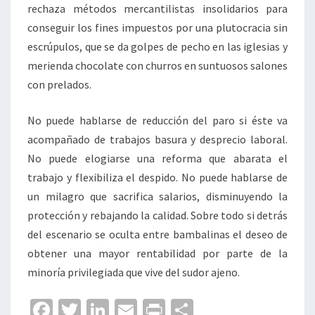
rechaza métodos mercantilistas insolidarios para
conseguir los fines impuestos por una plutocracia sin
escrúpulos, que se da golpes de pecho en las iglesias y
merienda chocolate con churros en suntuosos salones
con prelados.
No puede hablarse de reducción del paro si éste va
acompañado de trabajos basura y desprecio laboral.
No puede elogiarse una reforma que abarata el
trabajo y flexibiliza el despido. No puede hablarse de
un milagro que sacrifica salarios, disminuyendo la
protección y rebajando la calidad. Sobre todo si detrás
del escenario se oculta entre bambalinas el deseo de
obtener una mayor rentabilidad por parte de la
minoría privilegiada que vive del sudor ajeno.
Fa
T
Li
E
Pr
C