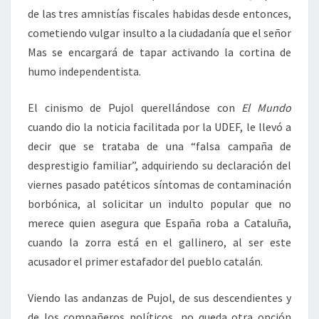
de las tres amnistías fiscales habidas desde entonces,
cometiendo vulgar insulto a la ciudadanía que el señor
Mas se encargará de tapar activando la cortina de
humo independentista.
El cinismo de Pujol querellándose con
El Mundo
cuando dio la noticia facilitada por la UDEF, le llevó a
decir que se trataba de una “falsa campaña de
desprestigio familiar”, adquiriendo su declaración del
viernes pasado patéticos síntomas de contaminación
borbónica, al solicitar un indulto popular que no
merece quien asegura que España roba a Cataluña,
cuando la zorra está en el gallinero, al ser este
acusador el primer estafador del pueblo catalán.
Viendo las andanzas de Pujol, de sus descendientes y
de los compañeros políticos, no queda otra opción