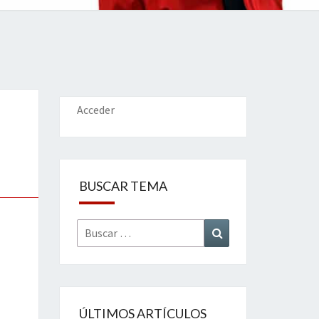
IONES
Acceder
BUSCAR TEMA
Buscar
Buscar
por:
ÚLTIMOS ARTÍCULOS