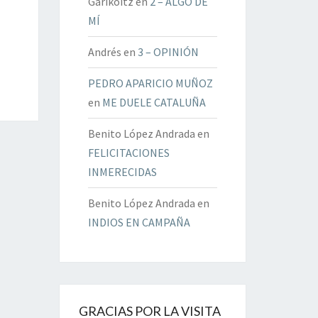
Garikoitz
en
2 – ALGO DE
MÍ
Andrés
en
3 – OPINIÓN
PEDRO APARICIO MUÑOZ
en
ME DUELE CATALUÑA
Benito López Andrada
en
FELICITACIONES
INMERECIDAS
Benito López Andrada
en
INDIOS EN CAMPAÑA
GRACIAS POR LA VISITA