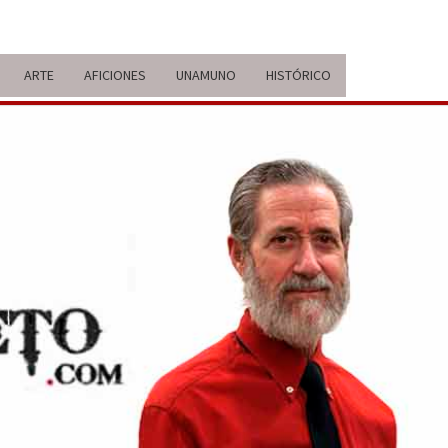
ARTE
AFICIONES
UNAMUNO
HISTÓRICO
ERARIO
IDA Y