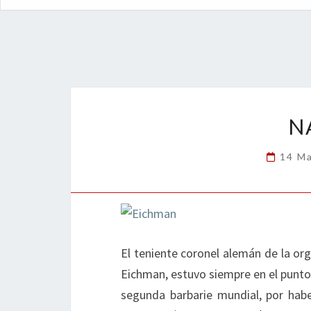
N
14 M
El teniente coronel alemán de la orga
Eichman, estuvo siempre en el punto
segunda barbarie mundial, por haber