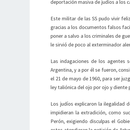
deportación masiva de judíos a los 
Este militar de las SS pudo vivir fe
gracias a los documentos falsos faci
poner a salvo a los criminales de gue
le sirvió de poco al exterminador al
Las indagaciones de los agentes s
Argentina, y a por él se fueron, con
el 21 de mayo de 1960, para ser juz
ley taliónica del ojo por ojo y diente 
Los judíos explicaron la ilegalidad
impidieran la extradición, como s
Perón, exigiendo disculpas el Gobier
estos atendieran la petición de Artu