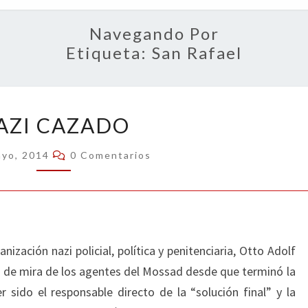
OPIN
Navegando Por
Etiqueta:
San Rafael
NAZI
AZI CAZADO
CAZADO
Comentarios
ayo, 2014
0 Comentarios
nización nazi policial, política y penitenciaria, Otto Adolf
 de mira de los agentes del Mossad desde que terminó la
 sido el responsable directo de la “solución final” y la