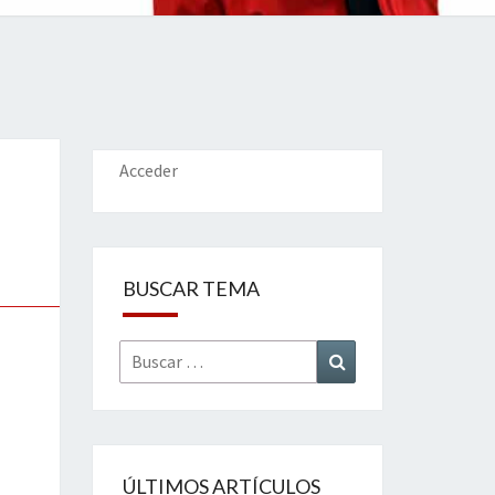
IONES
Acceder
BUSCAR TEMA
Buscar
Buscar
por:
ÚLTIMOS ARTÍCULOS