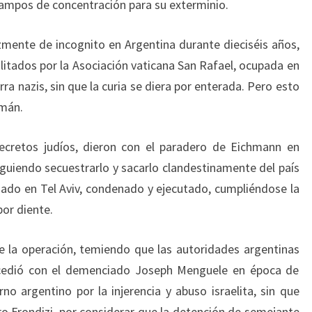
campos de concentración para su exterminio.
lizmente de incognito en Argentina durante dieciséis años,
litados por la Asociación vaticana San Rafael, ocupada en
rra nazis, sin que la curia se diera por enterada. Pero esto
emán.
ecretos judíos, dieron con el paradero de Eichmann en
siguiendo secuestrarlo y sacarlo clandestinamente del país
gado en Tel Aviv, condenado y ejecutado, cumpliéndose la
por diente.
 de la operación, temiendo que las autoridades argentinas
ucedió con el demenciado Joseph Menguele en época de
no argentino por la injerencia y abuso israelita, sin que
ro Frondizi, por considerar que la detención de semejante