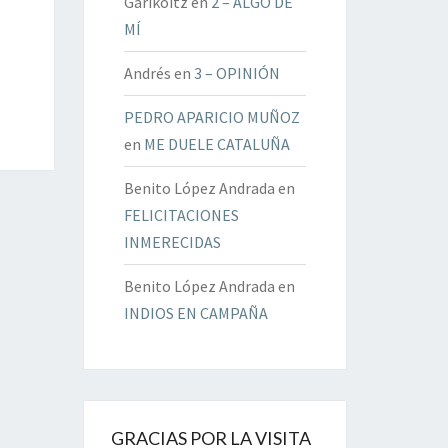
Garikoitz
en
2 – ALGO DE
MÍ
Andrés
en
3 – OPINIÓN
PEDRO APARICIO MUÑOZ
en
ME DUELE CATALUÑA
Benito López Andrada
en
FELICITACIONES
INMERECIDAS
Benito López Andrada
en
INDIOS EN CAMPAÑA
GRACIAS POR LA VISITA