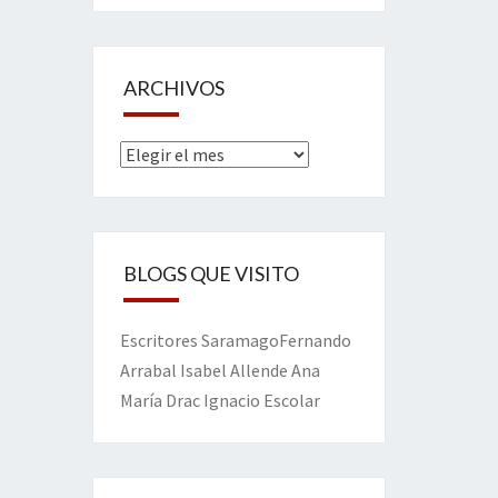
ARCHIVOS
Archivos
BLOGS QUE VISITO
Escritores
Saramago
Fernando
Arrabal
Isabel Allende
Ana
María Drac
Ignacio Escolar