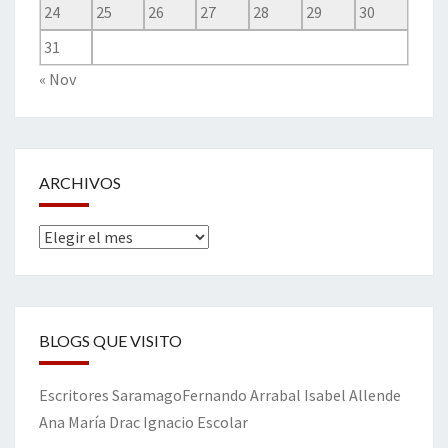
24
25
26
27
28
29
30
31
« Nov
ARCHIVOS
Archivos
BLOGS QUE VISITO
Escritores
Saramago
Fernando Arrabal
Isabel Allende
Ana María Drac
Ignacio Escolar