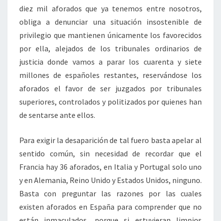
diez mil aforados que ya tenemos entre nosotros,
obliga a denunciar una situación insostenible de
privilegio que mantienen únicamente los favorecidos
por ella, alejados de los tribunales ordinarios de
justicia donde vamos a parar los cuarenta y siete
millones de españoles restantes, reservándose los
aforados el favor de ser juzgados por tribunales
superiores, controlados y politizados por quienes han
de sentarse ante ellos.
Para exigir la desaparición de tal fuero basta apelar al
sentido común, sin necesidad de recordar que el
Francia hay 36 aforados, en Italia y Portugal solo uno
y en Alemania, Reino Unido y Estados Unidos, ninguno.
Basta con preguntar las razones por las cuales
existen aforados en España para comprender que no
están inmaculados, porque si estuvieran limpios