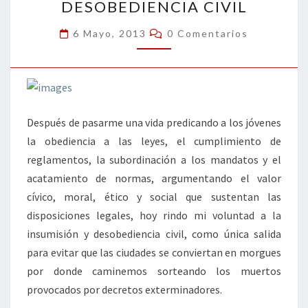
k
tir
DESOBEDIENCIA CIVIL
CIVIL
Comentarios
6 Mayo, 2013
0 Comentarios
Después de pasarme una vida predicando a los jóvenes
la obediencia a las leyes, el cumplimiento de
reglamentos, la subordinación a los mandatos y el
acatamiento de normas, argumentando el valor
cívico, moral, ético y social que sustentan las
disposiciones legales, hoy rindo mi voluntad a la
insumisión y desobediencia civil, como única salida
para evitar que las ciudades se conviertan en morgues
por donde caminemos sorteando los muertos
provocados por decretos exterminadores.