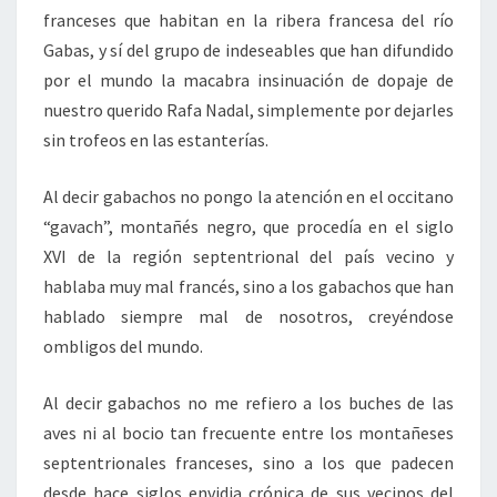
franceses que habitan en la ribera francesa del río
Gabas, y sí del grupo de indeseables que han difundido
por el mundo la macabra insinuación de dopaje de
nuestro querido Rafa Nadal, simplemente por dejarles
sin trofeos en las estanterías.
Al decir gabachos no pongo la atención en el occitano
“gavach”, montañés negro, que procedía en el siglo
XVI de la región septentrional del país vecino y
hablaba muy mal francés, sino a los gabachos que han
hablado siempre mal de nosotros, creyéndose
ombligos del mundo.
Al decir gabachos no me refiero a los buches de las
aves ni al bocio tan frecuente entre los montañeses
septentrionales franceses, sino a los que padecen
desde hace siglos envidia crónica de sus vecinos del