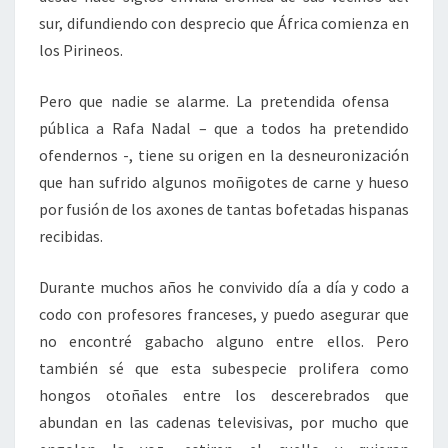
sur, difundiendo con desprecio que África comienza en
los Pirineos.
Pero que nadie se alarme. La pretendida ofensa
pública a Rafa Nadal – que a todos ha pretendido
ofendernos -, tiene su origen en la desneuronización
que han sufrido algunos moñigotes de carne y hueso
por fusión de los axones de tantas bofetadas hispanas
recibidas.
Durante muchos años he convivido día a día y codo a
codo con profesores franceses, y puedo asegurar que
no encontré gabacho alguno entre ellos. Pero
también sé que esta subespecie prolifera como
hongos otoñales entre los descerebrados que
abundan en las cadenas televisivas, por mucho que