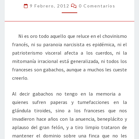
Comentarios
9 Febrero, 2012
0 Comentarios
Ni es oro todo aquello que reluce en el chovinismo
francés, ni su paranoia narcisista es epidémica, ni el
patrioterismo visceral afecta a los cuerdos, ni la
mitomanía irracional está generalizada, ni todos los
franceses son gabachos, aunque a muchos les cueste
creerlo.
Al decir gabachos no tengo en la memoria a
quienes sufren paperas y tumefacciones en la
glándula tiroides, sino a los franceses que nos
invadieron hace años con la anuencia, beneplácito y
aplauso del gran felón, y a tiro limpio trataron de
mantener el dominio sobre una finca que no les