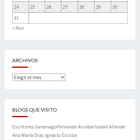
24
25
26
27
28
29
30
31
« Nov
ARCHIVOS
Archivos
BLOGS QUE VISITO
Escritores
Saramago
Fernando Arrabal
Isabel Allende
Ana María Drac
Ignacio Escolar