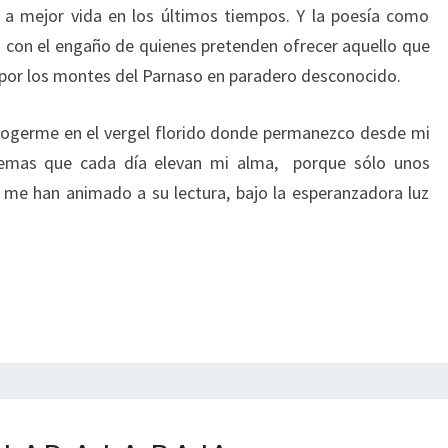
 a mejor vida en los últimos tiempos. Y la poesía como
 con el engaño de quienes pretenden ofrecer aquello que
 por los montes del Parnaso en paradero desconocido.
cogerme en el vergel florido donde permanezco desde mi
oemas que cada día elevan mi alma, porque sólo unos
 me han animado a su lectura, bajo la esperanzadora luz
IGUALAR