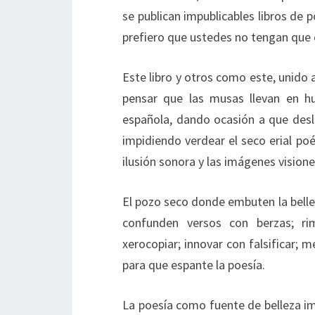
se publican impublicables libros de
prefiero que ustedes no tengan que 
Este libro y otros como este, unido a
pensar que las musas llevan en hu
española, dando ocasión a que deslu
impidiendo verdear el seco erial po
ilusión sonora y las imágenes vision
El pozo seco donde embuten la bell
confunden versos con berzas; r
xerocopiar; innovar con falsificar; m
para que espante la poesía.
La poesía como fuente de belleza im