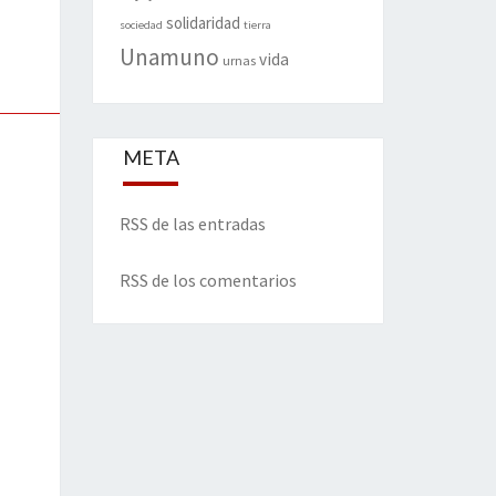
solidaridad
sociedad
tierra
Unamuno
vida
urnas
META
RSS de las entradas
RSS de los comentarios