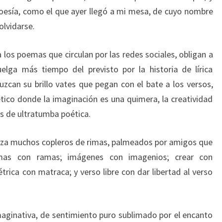
 poesía, como el que ayer llegó a mi mesa, de cuyo nombre
olvidarse.
 los poemas que circulan por las redes sociales, obligan a
elga más tiempo del previsto por la historia de lírica
zcan su brillo vates que pegan con el bate a los versos,
ético donde la imaginación es una quimera, la creatividad
es de ultratumba poética.
eza muchos copleros de rimas, palmeados por amigos que
imas con ramas; imágenes con imagenios; crear con
étrica con matraca; y verso libre con dar libertad al verso
aginativa, de sentimiento puro sublimado por el encanto