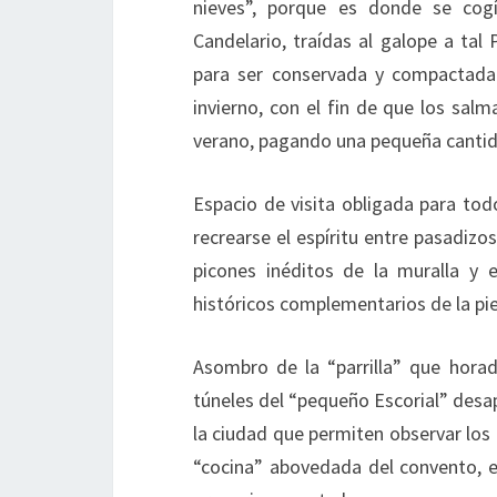
nieves”, porque es donde se cogí
Candelario, traídas al galope a tal
para ser conservada y compactada
invierno, con el fin de que los sal
verano, pagando una pequeña cantida
Espacio de visita obligada para tod
recrearse el espíritu entre pasadiz
picones inéditos de la muralla y el
históricos complementarios de la pie
Asombro de la “parrilla” que horad
túneles del “pequeño Escorial” desap
la ciudad que permiten observar los a
“cocina” abovedada del convento, e