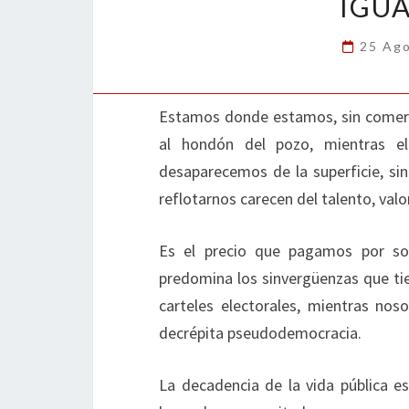
IGUA
25 Ag
Estamos donde estamos, sin comerl
al hondón del pozo, mientras e
desaparecemos de la superficie, sin
reflotarnos carecen del talento, valo
Es el precio que pagamos por so
predomina los sinvergüenzas que ti
carteles electorales, mientras no
decrépita pseudodemocracia.
La decadencia de la vida pública e