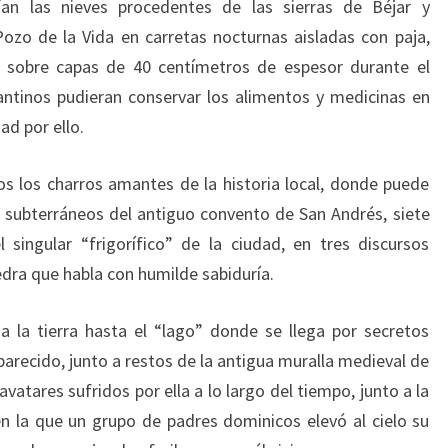
an las nieves procedentes de las sierras de Béjar y
 Pozo de la Vida en carretas nocturnas aisladas con paja,
 sobre capas de 40 centímetros de espesor durante el
mantinos pudieran conservar los alimentos y medicinas en
d por ello.
os los charros amantes de la historia local, donde puede
os subterráneos del antiguo convento de San Andrés, siete
 singular “frigorífico” de la ciudad, en tres discursos
dra que habla con humilde sabiduría.
a la tierra hasta el “lago” donde se llega por secretos
arecido, junto a restos de la antigua muralla medieval de
vatares sufridos por ella a lo largo del tiempo, junto a la
n la que un grupo de padres dominicos elevó al cielo su