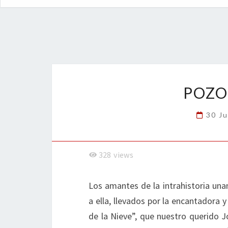
POZO
30 Ju
328
views
Los amantes de la intrahistoria u
a ella, llevados por la encantadora 
de la Nieve”, que nuestro querido J