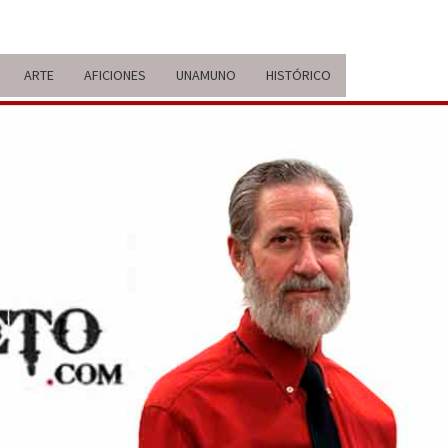
ARTE
AFICIONES
UNAMUNO
HISTÓRICO
ERARIO
IDA Y