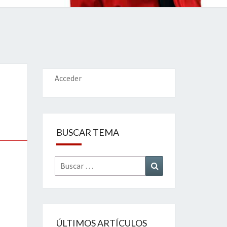
IONES
Acceder
BUSCAR TEMA
Buscar
Buscar
por:
ÚLTIMOS ARTÍCULOS