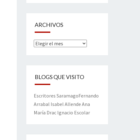
ARCHIVOS
Archivos
BLOGS QUE VISITO
Escritores
Saramago
Fernando
Arrabal
Isabel Allende
Ana
María Drac
Ignacio Escolar