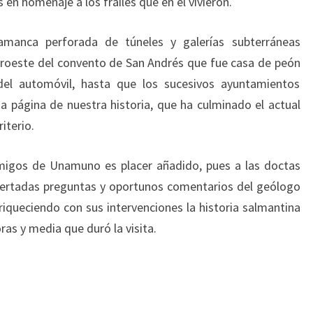
n homenaje a los frailes que en él vivieron.
amanca perforada de túneles y galerías subterráneas
noroeste del convento de San Andrés que fue casa de peón
 del automóvil, hasta que los sucesivos ayuntamientos
a página de nuestra historia, que ha culminado el actual
iterio.
amigos de Unamuno es placer añadido, pues a las doctas
acertadas preguntas y oportunos comentarios del geólogo
riqueciendo con sus intervenciones la historia salmantina
as y media que duró la visita.