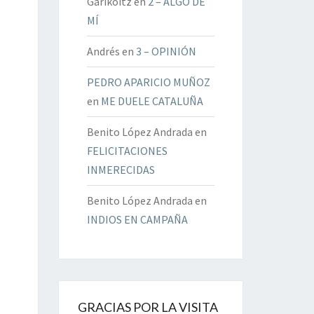
Garikoitz
en
2 – ALGO DE
MÍ
Andrés
en
3 – OPINIÓN
PEDRO APARICIO MUÑOZ
en
ME DUELE CATALUÑA
Benito López Andrada
en
FELICITACIONES
INMERECIDAS
Benito López Andrada
en
INDIOS EN CAMPAÑA
GRACIAS POR LA VISITA