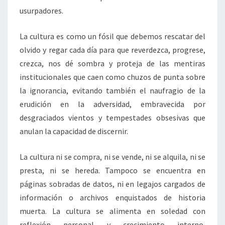
usurpadores.
La cultura es como un fósil que debemos rescatar del
olvido y regar cada día para que reverdezca, progrese,
crezca, nos dé sombra y proteja de las mentiras
institucionales que caen como chuzos de punta sobre
la ignorancia, evitando también el naufragio de la
erudición en la adversidad, embravecida por
desgraciados vientos y tempestades obsesivas que
anulan la capacidad de discernir.
La cultura ni se compra, ni se vende, ni se alquila, ni se
presta, ni se hereda. Tampoco se encuentra en
páginas sobradas de datos, ni en legajos cargados de
información o archivos enquistados de historia
muerta. La cultura se alimenta en soledad con
reflexión personal y crecimiento interno,