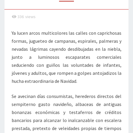
336
views
Ya lucen arcos multicolores las calles con caprichosas
formas, jugueteo de campanas, espirales, palmeras y
nevadas lágrimas cayendo desdibujadas en la niebla,
junto a luminosos escaparates comerciales
seduciendo con guiños las voluntades de infantes,
jóvenes y adultos, que rompen a golpes antojadizos la
hucha extraordinaria de Navidad.
Se avecinan días consumistas, herederos directos del
sempiterno gasto navideño, albaceas de antiguas
bonanzas económicas y testaferros de créditos
bancarios para alcanzar lo inalcanzable con escalera
prestada, pretexto de veleidades propias de tiempos