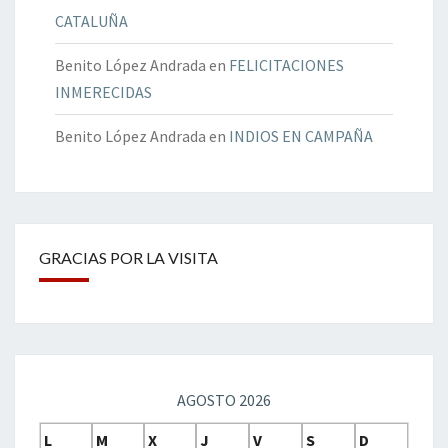
CATALUÑA
Benito López Andrada
en
FELICITACIONES
INMERECIDAS
Benito López Andrada
en
INDIOS EN CAMPAÑA
GRACIAS POR LA VISITA
AGOSTO 2026
L
M
X
J
V
S
D