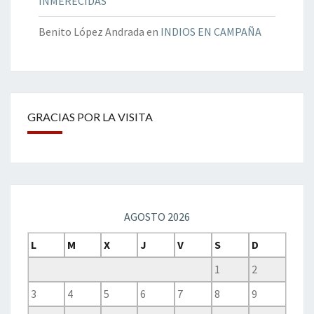
INMERECIDAS
Benito López Andrada
en
INDIOS EN CAMPAÑA
GRACIAS POR LA VISITA
AGOSTO 2026
L
M
X
J
V
S
D
1
2
3
4
5
6
7
8
9