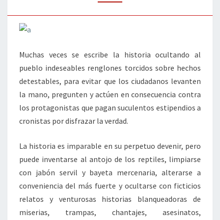
HISTORIA
Muchas veces se escribe la historia ocultando al
pueblo indeseables renglones torcidos sobre hechos
detestables, para evitar que los ciudadanos levanten
la mano, pregunten y actúen en consecuencia contra
los protagonistas que pagan suculentos estipendios a
cronistas por disfrazar la verdad.
La historia es imparable en su perpetuo devenir, pero
puede inventarse al antojo de los reptiles, limpiarse
con jabón servil y bayeta mercenaria, alterarse a
conveniencia del más fuerte y ocultarse con ficticios
relatos y venturosas historias blanqueadoras de
miserias, trampas, chantajes, asesinatos,