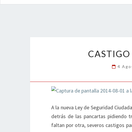
CASTIGO
4 Ago
A la nueva Ley de Seguridad Ciudad
detrás de las pancartas pidiendo tr
faltan por otra, severos castigos p