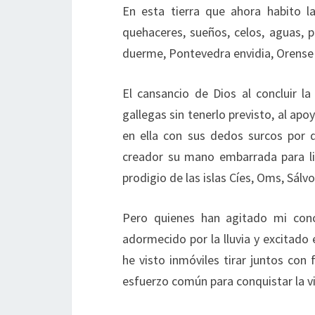
En esta tierra que ahora habito l
quehaceres, sueños, celos, aguas, p
duerme, Pontevedra envidia, Orense 
El cansancio de Dios al concluir la
gallegas sin tenerlo previsto, al apo
en ella con sus dedos surcos por 
creador su mano embarrada para lib
prodigio de las islas Cíes, Oms, Sálv
Pero quienes han agitado mi conci
adormecido por la lluvia y excitado
he visto inmóviles tirar juntos con
esfuerzo común para conquistar la vi