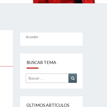
IONES
Acceder
BUSCAR TEMA
Buscar
Buscar
por:
ÚLTIMOS ARTÍCULOS