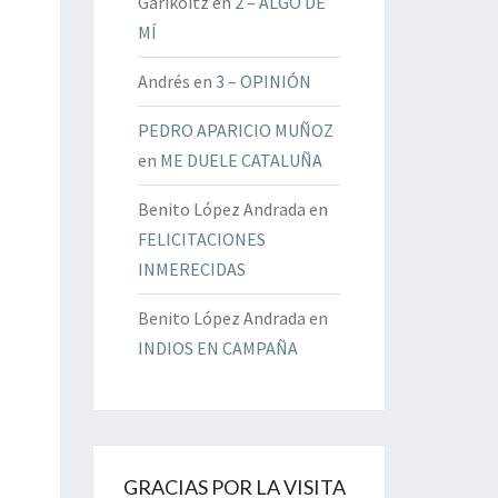
Garikoitz
en
2 – ALGO DE
MÍ
Andrés
en
3 – OPINIÓN
PEDRO APARICIO MUÑOZ
en
ME DUELE CATALUÑA
Benito López Andrada
en
FELICITACIONES
INMERECIDAS
Benito López Andrada
en
INDIOS EN CAMPAÑA
GRACIAS POR LA VISITA