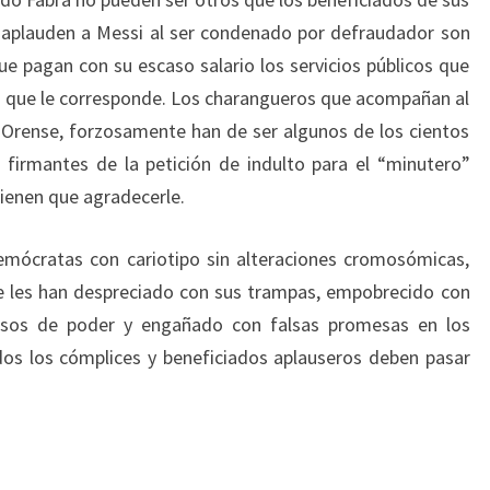
e aplauden a Messi al ser condenado por defraudador son
ue pagan con su escaso salario los servicios públicos que
ota que le corresponde. Los charangueros que acompañan al
 Orense, forzosamente han de ser algunos de los cientos
 firmantes de la petición de indulto para el “minutero”
ienen que agradecerle.
mócratas con cariotipo sin alteraciones cromosómicas,
e les han despreciado con sus trampas, empobrecido con
busos de poder y engañado con falsas promesas en los
dos los cómplices y beneficiados aplauseros deben pasar