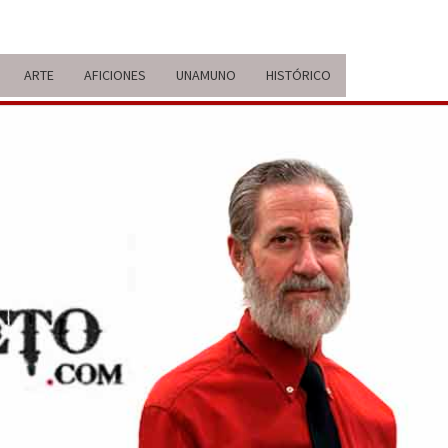
ARTE
AFICIONES
UNAMUNO
HISTÓRICO
ERARIO
IDA Y