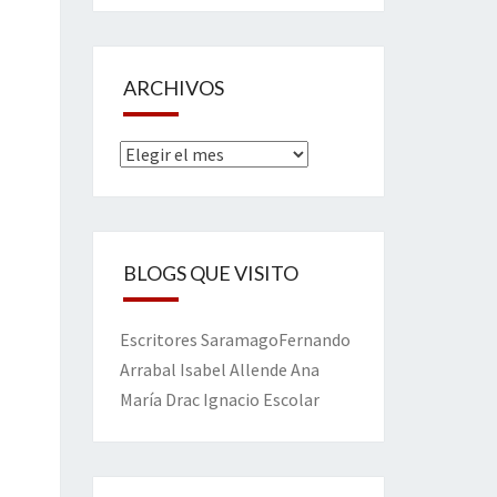
ARCHIVOS
Archivos
BLOGS QUE VISITO
Escritores
Saramago
Fernando
Arrabal
Isabel Allende
Ana
María Drac
Ignacio Escolar