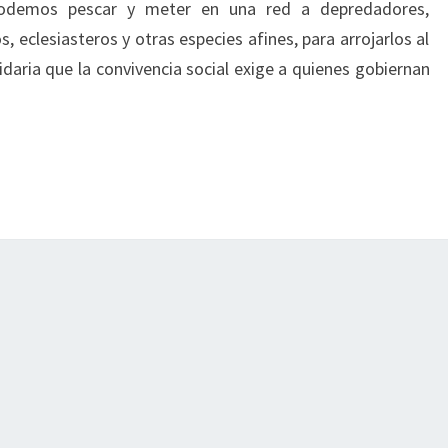
podemos pescar y meter en una red a depredadores,
, eclesiasteros y otras especies afines, para arrojarlos al
idaria que la convivencia social exige a quienes gobiernan