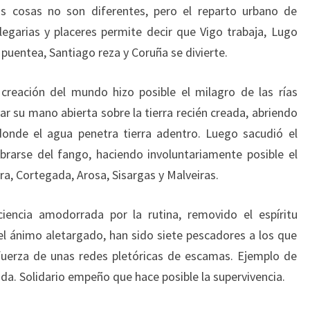
as cosas no son diferentes, pero el reparto urbano de
legarias y placeres permite decir que Vigo trabaja, Lugo
puentea, Santiago reza y Coruña se divierte.
 creación del mundo hizo posible el milagro de las rías
yar su mano abierta sobre la tierra recién creada, abriendo
donde el agua penetra tierra adentro. Luego sacudió el
rarse del fango, haciendo involuntariamente posible el
ora, Cortegada, Arosa, Sisargas y Malveiras.
encia amodorrada por la rutina, removido el espíritu
 el ánimo aletargado, han sido siete pescadores a los que
 fuerza de unas redes pletóricas de escamas. Ejemplo de
da. Solidario empeño que hace posible la supervivencia.