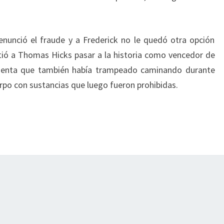
nunció el fraude y a Frederick no le quedó otra opción
tió a Thomas Hicks pasar a la historia como vencedor de
 cuenta que también había trampeado caminando durante
erpo con sustancias que luego fueron prohibidas.