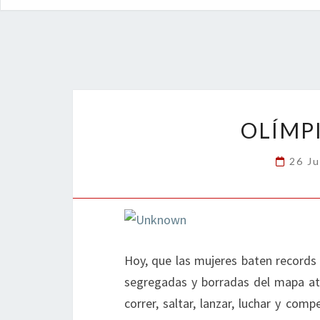
OLÍMP
26 Ju
Hoy, que las mujeres baten records 
segregadas y borradas del mapa atl
correr, saltar, lanzar, luchar y comp