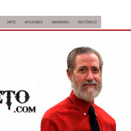
ARTE
AFICIONES
UNAMUNO
HISTÓRICO
ERARIO
IDA Y