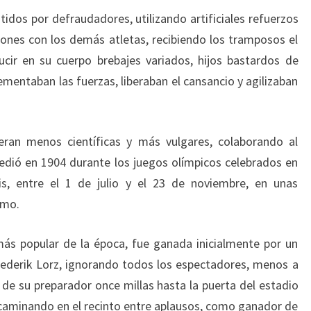
idos por defraudadores, utilizando artificiales refuerzos
ones con los demás atletas, recibiendo los tramposos el
ucir en su cuerpo brebajes variados, hijos bastardos de
mentaban las fuerzas, liberaban el cansancio y agilizaban
ran menos científicas y más vulgares, colaborando al
dió en 1904 durante los juegos olímpicos celebrados en
s, entre el 1 de julio y el 23 de noviembre, en unas
smo.
ás popular de la época, fue ganada inicialmente por un
ederik Lorz, ignorando todos los espectadores, menos a
 de su preparador once millas hasta la puerta del estadio
 caminando en el recinto entre aplausos, como ganador de