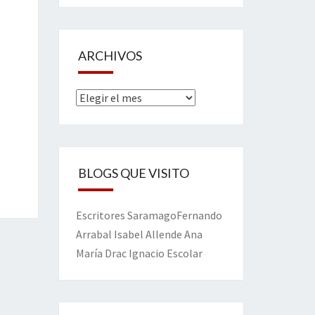
ARCHIVOS
Archivos
BLOGS QUE VISITO
Escritores
Saramago
Fernando
Arrabal
Isabel Allende
Ana
María Drac
Ignacio Escolar