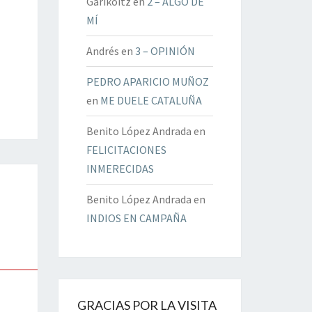
Garikoitz
en
2 – ALGO DE
MÍ
Andrés
en
3 – OPINIÓN
PEDRO APARICIO MUÑOZ
en
ME DUELE CATALUÑA
Benito López Andrada
en
FELICITACIONES
INMERECIDAS
Benito López Andrada
en
INDIOS EN CAMPAÑA
GRACIAS POR LA VISITA