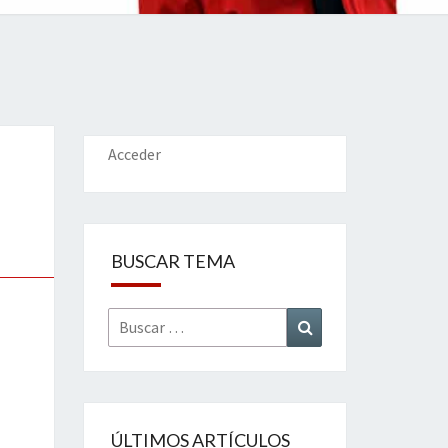
IONES
Acceder
BUSCAR TEMA
Buscar
Buscar
por:
ÚLTIMOS ARTÍCULOS