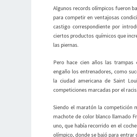
Algunos records olímpicos fueron bat
para competir en ventajosas condici
castigo correspondiente por introd
ciertos productos químicos que incre
las piernas.
Pero hace cien años las trampas e
engaño los entrenadores, como suce
la ciudad americana de Saint Loui
competiciones marcadas por el raci
Siendo el maratón la competición m
machote de color blanco llamado Fr
uno, que había recorrido en el coche
olímpico, donde se bajó para entrar