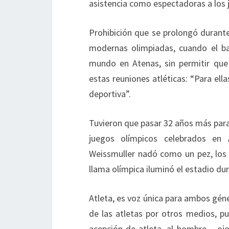
asistencia como espectadoras a los 
Prohibición que se prolongó durante
modernas olimpiadas, cuando el ba
mundo en Atenas, sin permitir que
estas reuniones atléticas: “Para ellas
deportiva”.
Tuvieron que pasar 32 años más para 
juegos olímpicos celebrados en
Weissmuller nadó como un pez, los 
llama olímpica iluminó el estadio du
Atleta, es voz única para ambos géne
de las atletas por otros medios, 
acepción de atleta, al hombre – oj