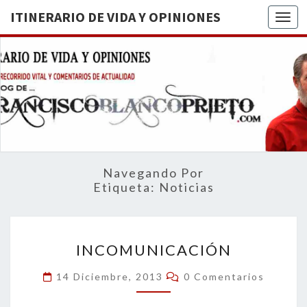
ITINERARIO DE VIDA Y OPINIONES
Togg
ITINERA
BREVE
RECORRIDO
VITAL Y
DE VIDA
COMENTARIOS
DE
OPINION
ACTUALIDAD
Navegando Por
Etiqueta:
Noticias
INCOMUNICACIÓN
INCOMUNICACIÓN
Comentarios
14 Diciembre, 2013
0 Comentarios