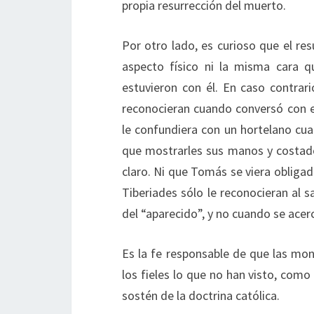
propia resurrección del muerto.
Por otro lado, es curioso que el re
aspecto físico ni la misma cara q
estuvieron con él. En caso contra
reconocieran cuando conversó con 
le confundiera con un hortelano cuan
que mostrarles sus manos y costado 
claro. Ni que Tomás se viera obligad
Tiberiades sólo le reconocieran al s
del “aparecido”, y no cuando se acerc
Es la fe responsable de que las mon
los fieles lo que no han visto, como 
sostén de la doctrina católica.