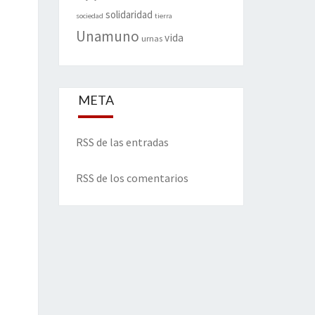
solidaridad
sociedad
tierra
Unamuno
vida
urnas
META
RSS de las entradas
RSS de los comentarios