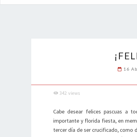
¡FEL
16 Ab
342
views
Cabe desear felices pascuas a to
importante y florida fiesta, en mem
tercer día de ser crucificado, como 