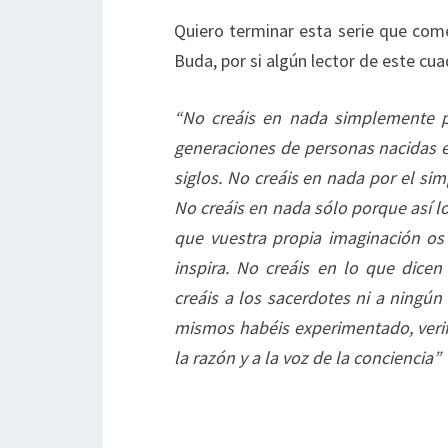
Quiero terminar esta serie que come
Buda, por si algún lector de este cua
“No creáis en nada simplemente po
generaciones de personas nacidas 
siglos. No creáis en nada por el si
No creáis en nada sólo porque así lo
que vuestra propia imaginación o
inspira. No creáis en lo que dicen
creáis a los sacerdotes ni a ningú
mismos habéis experimentado, veri
la razón y a la voz de la conciencia”