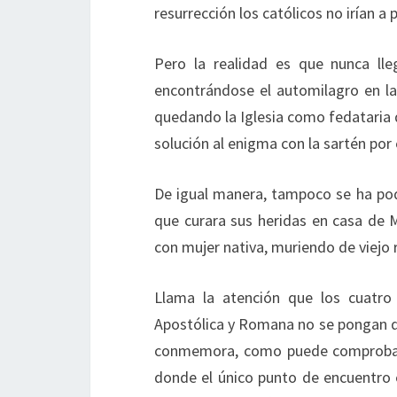
resurrección los católicos no irían a 
Pero la realidad es que nunca lle
encontrándose el automilagro en la 
quedando la Iglesia como fedataria 
solución al enigma con la sartén por
De igual manera, tampoco se ha pod
que curara sus heridas en casa de 
con mujer nativa, muriendo de viejo 
Llama la atención que los cuatro c
Apostólica y Romana no se pongan de
conmemora, como puede comprobarse
donde el único punto de encuentro e