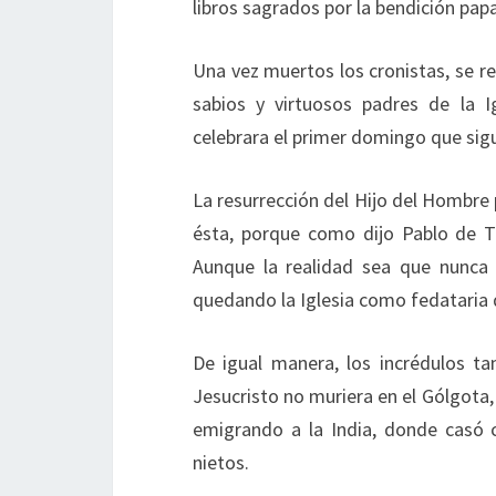
libros sagrados por la bendición papa
Una vez muertos los cronistas, se re
sabios y virtuosos padres de la I
celebrara el primer domingo que sigui
La resurrección del Hijo del Hombre p
ésta, porque como dijo Pablo de Tars
Aunque la realidad sea que nunca 
quedando la Iglesia como fedataria 
De igual manera, los incrédulos 
Jesucristo no muriera en el Gólgota
emigrando a la India, donde casó 
nietos.