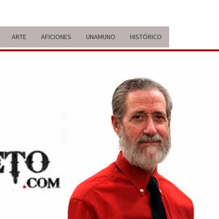
ARTE
AFICIONES
UNAMUNO
HISTÓRICO
ERARIO
IDA Y