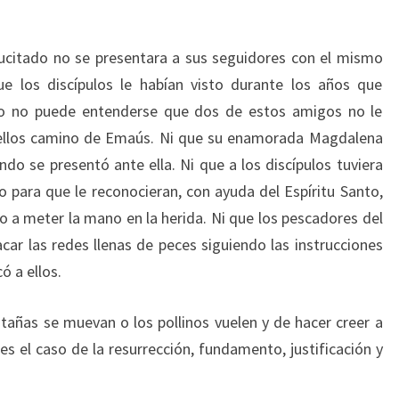
sucitado no se presentara a sus seguidores con el mismo
ue los discípulos le habían visto durante los años que
rio no puede entenderse que dos de estos amigos no le
ellos camino de Emaús. Ni que su enamorada Magdalena
do se presentó ante ella. Ni que a los discípulos tuviera
para que le reconocieran, con ayuda del Espíritu Santo,
o a meter la mano en la herida. Ni que los pescadores del
acar las redes llenas de peces siguiendo las instrucciones
ó a ellos.
tañas se muevan o los pollinos vuelen y de hacer creer a
es el caso de la resurrección, fundamento, justificación y