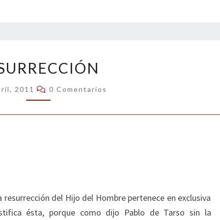
RESURRECCIÓN
SURRECCIÓN
Comentarios
ril, 2011
0 Comentarios
a resurrección del Hijo del Hombre pertenece en exclusiva
ustifica ésta, porque como dijo Pablo de Tarso sin la