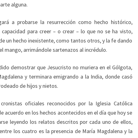
parte alguna.
gará a probarse la resurrección como hecho histórico,
capacidad para creer – o crear – lo que no se ha visto,
de un hecho inexistente, como tantos otros, y la fe dando
 el mango, arrimándole sartenazos al incrédulo.
ido demostrar que Jesucristo no muriera en el Gólgota,
Magdalena y terminara emigrando a la India, donde casó
rodeado de hijos y nietos.
ronistas oficiales reconocidos por la Iglesia Católica
 acuerdo en los hechos acontecidos en el día que hoy se
 leyendo los relatos descritos por cada uno de ellos,
ntre los cuatro es la presencia de María Magdalena y la