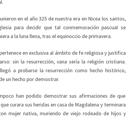
l.
unieron en el año 325 de nuestra era en Nicea los santos,
glesia para decidir que tal conmemoración pascual se
era a la luna llena, tras el equinoccio de primavera.
ertenece en exclusiva al ámbito de fe religiosa y justifica
o: sin la resurrección, vana sería la religión cristiana.
llegó a probarse la resurrección como hecho histórico,
de un hecho por demostrar.
tampoco han podido demostrar sus afirmaciones de que
, que curara sus heridas en casa de Magdalena y terminara
con mujer nativa, muriendo de viejo rodeado de hijos y