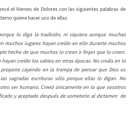
ncé el Viernes de Dolores con las siguientes palabras de
derno quiere hacer uso de ellas:
rque lo diga la tradición, ni siquiera aunque muchas
en muchos lugares hayan creído en ello durante muchos
mple hecho de que muchos lo crean o finjan que lo creen.
 hayan creído los sabios en otras épocas. No creáis en lo
s propone cayendo en la trampa de pensar que Dios os
 las sagradas escrituras sólo porque ellas lo digan. No
n otro ser humano. Creed únicamente en lo que vosotros
ficado y aceptado después de someterlo al dictamen de