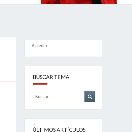
IONES
Acceder
BUSCAR TEMA
Buscar
Buscar
por:
ÚLTIMOS ARTÍCULOS