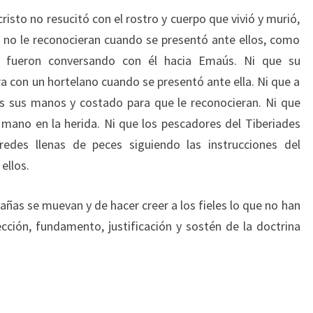
isto no resucitó con el rostro y cuerpo que vivió y murió,
 no le reconocieran cuando se presentó ante ellos, como
 fueron conversando con él hacia Emaús. Ni que su
con un hortelano cuando se presentó ante ella. Ni que a
es sus manos y costado para que le reconocieran. Ni que
mano en la herida. Ni que los pescadores del Tiberiades
 redes llenas de peces siguiendo las instrucciones del
ellos.
añas se muevan y de hacer creer a los fieles lo que no han
ección, fundamento, justificación y sostén de la doctrina