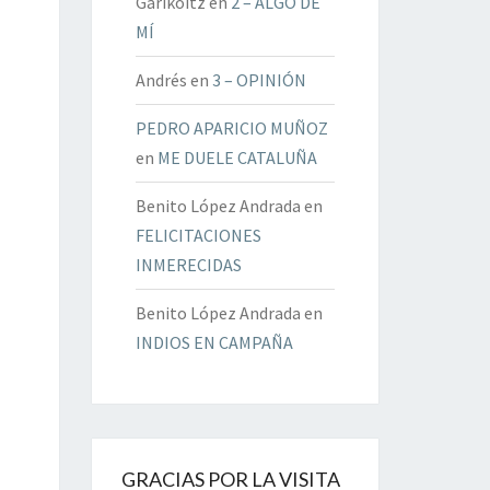
Garikoitz
en
2 – ALGO DE
MÍ
Andrés
en
3 – OPINIÓN
PEDRO APARICIO MUÑOZ
en
ME DUELE CATALUÑA
Benito López Andrada
en
FELICITACIONES
INMERECIDAS
Benito López Andrada
en
INDIOS EN CAMPAÑA
GRACIAS POR LA VISITA