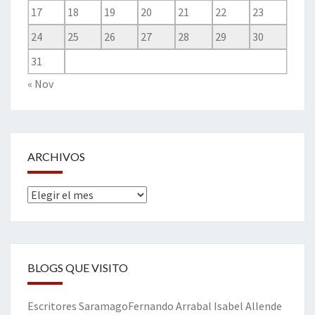
17
18
19
20
21
22
23
24
25
26
27
28
29
30
31
« Nov
ARCHIVOS
Archivos
BLOGS QUE VISITO
Escritores
Saramago
Fernando Arrabal
Isabel Allende