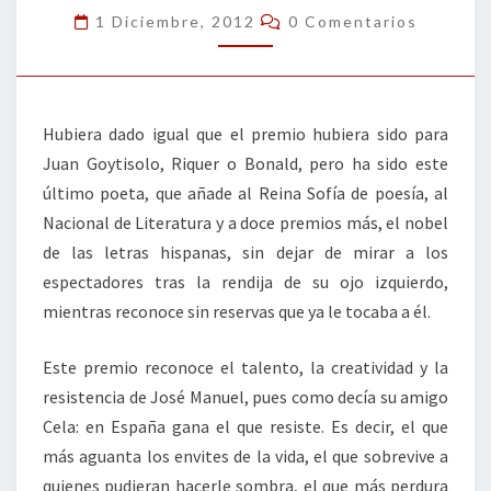
BONALD
Comentarios
1 Diciembre, 2012
0 Comentarios
Hubiera dado igual que el premio hubiera sido para
Juan Goytisolo, Riquer o Bonald, pero ha sido este
último poeta, que añade al Reina Sofía de poesía, al
Nacional de Literatura y a doce premios más, el nobel
de las letras hispanas, sin dejar de mirar a los
espectadores tras la rendija de su ojo izquierdo,
mientras reconoce sin reservas que ya le tocaba a él.
Este premio reconoce el talento, la creatividad y la
resistencia de José Manuel, pues como decía su amigo
Cela: en España gana el que resiste. Es decir, el que
más aguanta los envites de la vida, el que sobrevive a
quienes pudieran hacerle sombra, el que más perdura