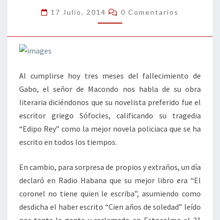
DE
Comentarios
17 Julio, 2014
0 Comentarios
SU
OBRA
Al cumplirse hoy tres meses del fallecimiento de
Gabo, el señor de Macondo nos habla de su obra
literaria diciéndonos que su novelista preferido fue el
escritor griego Sófocles, calificando su tragedia
“Edipo Rey” como la mejor novela policiaca que se ha
escrito en todos los tiempos.
En cambio, para sorpresa de propios y extraños, un día
declaró en Radio Habana que su mejor libro era “El
coronel no tiene quien le escriba”, asumiendo como
desdicha el haber escrito “Cien años de soledad” leído