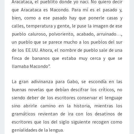
Aracataca, el pueblito donde yo nací. No quiero decir
que Aracataca es Macondo. Para mí es el pasado y,
bien, como a ese pasado hay que ponerle casas y
calles, temperatura y gente, le puse la imagen de ese
pueblo caluroso, polvoriento, acabado, arruinado…,
un pueblo que se parece mucho a los pueblos del sur
de los EE.UU. Ahora, el nombre de pueblo sale de una
finca de bananos que estaba muy cerca y que se
llamaba Macondo”.
La gran adivinanza para Gabo, se escondía en las
buenas novelas que debían descifrar los críticos, no
siendo deber de los escritores conservar el lenguaje
sino abrirle camino en la historia, mientras los
gramáticos revientan de ira con los desatinos de
escritores que los del siglo siguiente recogen como
genialidades de la lengua.