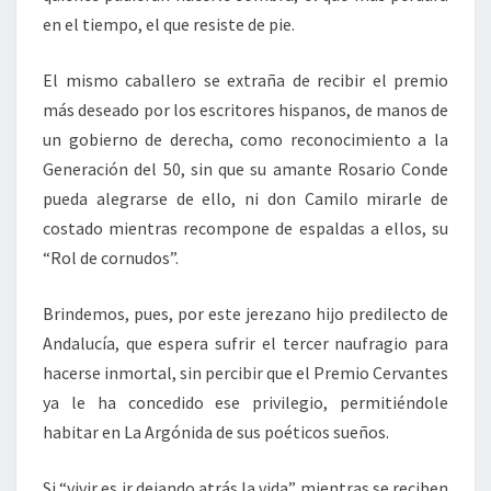
en el tiempo, el que resiste de pie.
El mismo caballero se extraña de recibir el premio
más deseado por los escritores hispanos, de manos de
un gobierno de derecha, como reconocimiento a la
Generación del 50, sin que su amante Rosario Conde
pueda alegrarse de ello, ni don Camilo mirarle de
costado mientras recompone de espaldas a ellos, su
“Rol de cornudos”.
Brindemos, pues, por este jerezano hijo predilecto de
Andalucía, que espera sufrir el tercer naufragio para
hacerse inmortal, sin percibir que el Premio Cervantes
ya le ha concedido ese privilegio, permitiéndole
habitar en La Argónida de sus poéticos sueños.
Si “vivir es ir dejando atrás la vida” mientras se reciben