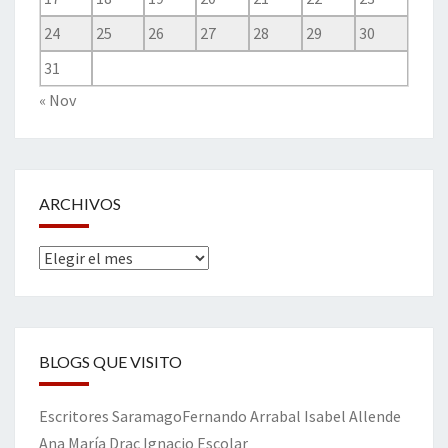
24
25
26
27
28
29
30
31
« Nov
ARCHIVOS
Archivos
BLOGS QUE VISITO
Escritores
Saramago
Fernando Arrabal
Isabel Allende
Ana María Drac
Ignacio Escolar