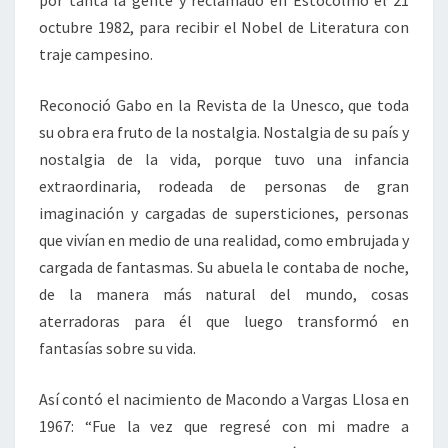
por tanta la gente y reclamado en Estocolmo el 21
octubre 1982, para recibir el Nobel de Literatura con
traje campesino.
Reconoció Gabo en la Revista de la Unesco, que toda
su obra era fruto de la nostalgia. Nostalgia de su país y
nostalgia de la vida, porque tuvo una infancia
extraordinaria, rodeada de personas de gran
imaginación y cargadas de supersticiones, personas
que vivían en medio de una realidad, como embrujada y
cargada de fantasmas. Su abuela le contaba de noche,
de la manera más natural del mundo, cosas
aterradoras para él que luego transformó en
fantasías sobre su vida.
Así contó el nacimiento de Macondo a Vargas Llosa en
1967: “Fue la vez que regresé con mi madre a