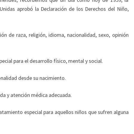
Unidas aprobó la Declaración de los Derechos del Niño,
ión de raza, religión, idioma, nacionalidad, sexo, opinión
cial para el desarrollo físico, mental y social.
onalidad desde su nacimiento.
enda y atención médica adecuada.
ratamiento especial para aquellos niños que sufren alguna