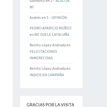
Garikoitz
en
2 – ALGO DE
MÍ
Andrés
en
3 – OPINIÓN
PEDRO APARICIO MUÑOZ
en
ME DUELE CATALUÑA
Benito López Andrada
en
FELICITACIONES
INMERECIDAS
Benito López Andrada
en
INDIOS EN CAMPAÑA
GRACIAS POR LA VISITA