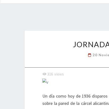
JORNADA
20 Novi
316
views
Un día como hoy de 1936 disparos 
sobre la pared de la cárcel alicant