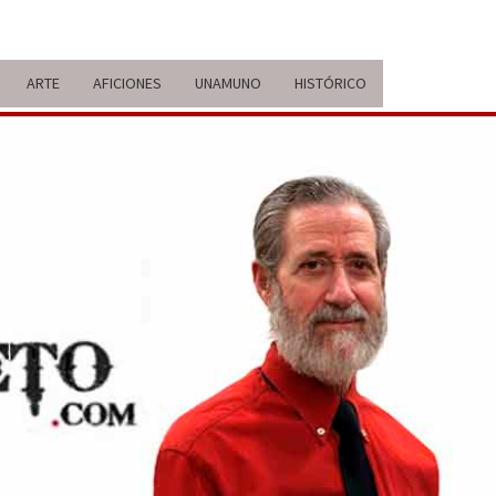
ARTE
AFICIONES
UNAMUNO
HISTÓRICO
ERARIO
IDA Y