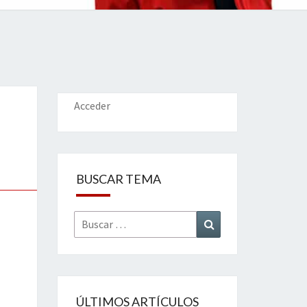
IONES
Acceder
BUSCAR TEMA
Buscar
Buscar
por:
ÚLTIMOS ARTÍCULOS