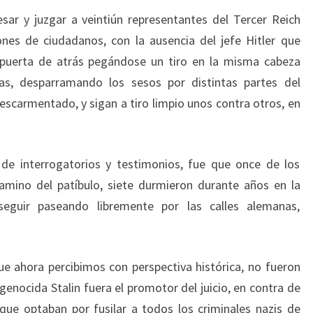
sar y juzgar a veintiún representantes del Tercer Reich
nes de ciudadanos, con la ausencia del jefe Hitler que
 puerta de atrás pegándose un tiro en la misma cabeza
as, desparramando los sesos por distintas partes del
 escarmentado, y sigan a tiro limpio unos contra otros, en
 de interrogatorios y testimonios, fue que once de los
amino del patíbulo, siete durmieron durante años en la
seguir paseando libremente por las calles alemanas,
e ahora percibimos con perspectiva histórica, no fueron
l genocida Stalin fuera el promotor del juicio, en contra de
 que optaban por fusilar a todos los criminales nazis de