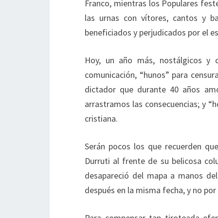
Franco, mientras los Populares fest
las urnas con vítores, cantos y b
beneficiados y perjudicados por el es
Hoy, un año más, nostálgicos y c
comunicación, “hunos” para censura
dictador que durante 40 años amo
arrastramos las consecuencias; y “ho
cristiana.
Serán pocos los que recuerden que
Durruti al frente de su belicosa co
desapareció del mapa a manos del
después en la misma fecha, y no por
Para compensar tan tiroteada efe