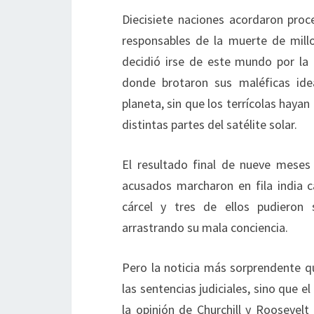
Diecisiete naciones acordaron proce
responsables de la muerte de millo
decidió irse de este mundo por la
donde brotaron sus maléficas ide
planeta, sin que los terrícolas hayan
distintas partes del satélite solar.
El resultado final de nueve meses
acusados marcharon en fila india c
cárcel y tres de ellos pudieron 
arrastrando su mala conciencia.
Pero la noticia más sorprendente qu
las sentencias judiciales, sino que e
la opinión de Churchill y Roosevelt