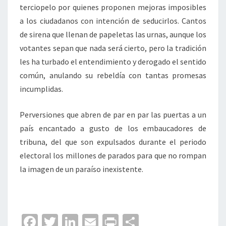
terciopelo por quienes proponen mejoras imposibles
a los ciudadanos con intención de seducirlos. Cantos
de sirena que llenan de papeletas las urnas, aunque los
votantes sepan que nada será cierto, pero la tradición
les ha turbado el entendimiento y derogado el sentido
común, anulando su rebeldía con tantas promesas
incumplidas.
Perversiones que abren de par en par las puertas a un
país encantado a gusto de los embaucadores de
tribuna, del que son expulsados durante el periodo
electoral los millones de parados para que no rompan
la imagen de un paraíso inexistente.
Fa
T
Li
E
Pr
C