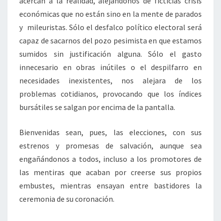
acercan a la realidad, alejándonos de ficticias crisis
económicas que no están sino en la mente de parados
y mileuristas. Sólo el desfalco político electoral será
capaz de sacarnos del pozo pesimista en que estamos
sumidos sin justificación alguna. Sólo el gasto
innecesario en obras inútiles o el despilfarro en
necesidades inexistentes, nos alejara de los
problemas cotidianos, provocando que los índices
bursátiles se salgan por encima de la pantalla.
Bienvenidas sean, pues, las elecciones, con sus
estrenos y promesas de salvación, aunque sea
engañándonos a todos, incluso a los promotores de
las mentiras que acaban por creerse sus propios
embustes, mientras ensayan entre bastidores la
ceremonia de su coronación.