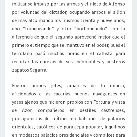
militar se impuso por las armas y el nieto de Alfonso
por voluntad del dictador, ocupando ambos el sillón
de más alto mando los mismos treinta y nueve años,
uno “franqueando” y otro “borboneando”, con la
diferencia de que el segundo aprovechó mejor que el
primero el tiempo que se mantuvo en el poder, pues el
ferrolano pasó muchas horas en el callista para
recortar las durezas de sus indomables y austeros
zapatos Segarra.
Fueron ambos jefes, amantes de la milicia,
aficionados a las cacerías, buenos navegantes en
yates ajenos que hicieron propios con Fortuna y vista
de Azor, compañeros en desfiles castrenses,
protagonistas de mítines en balcones de palacios
orientales, católicos de pura cepa popular, inquilinos
en modestos palacios presidenciales y cómplices para