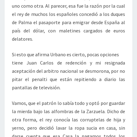
uno como otra. Al parecer, esa fue la razón por la cual
el rey de muchos los españoles concedió a los duques
de Palma el pasaporte para emigrar desde España al
país del dólar, con maletines cargados de euros
delatores.
Si esto que afirma Urbano es cierto, pocas opciones
tiene Juan Carlos de redención y mi resignada
aceptación del arbitro nacional se desmorona, por no
pitar el penalti que están repitiendo a diario las
pantallas de televisión.
Vamos, que el patrón lo sabía todo y optó por guardar
la mierda bajo las alfombras de la Zarzuela. Dicho de
otra forma, el rey conocía las corruptelas de hija y
yerno, pero decidió lavar la ropa sucia en casa, sin
darse cuenta que esa Casa la pagamos todos los