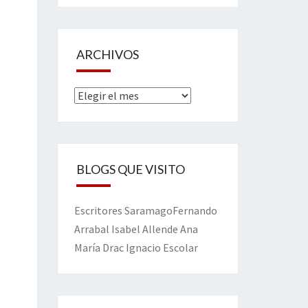
ARCHIVOS
Archivos
BLOGS QUE VISITO
Escritores
Saramago
Fernando
Arrabal
Isabel Allende
Ana
María Drac
Ignacio Escolar