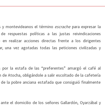
 y montevideanos el término
escrache
para expresar la
de respuestas políticas a las justas reivindicaciones
en realizar acciones directas frente a los dirigentes
ar, una vez agotadas todas las peticiones civilizadas y
s por la estafa de las “preferentes” amargó el café al
n de Atocha, obligándole a salir escoltado de la cafetería
n de la pobre anciana estafada que consiguió finalmente
ante el domicilio de los señores Gallardón, Oyarzábal y