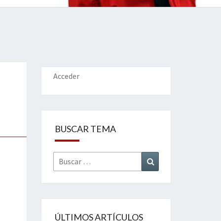
IONES
Acceder
BUSCAR TEMA
Buscar
Buscar
por:
ÚLTIMOS ARTÍCULOS