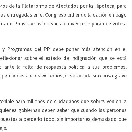
os de la Plataforma de Afectados por la Hipoteca, para
rmas entregadas en el Congreso pidiendo la dación en pago
diputado Pons que así no van a convencerle para que vote a
os y Programas del PP debe poner más atención en el
reflexionar sobre el estado de indignación que se está
ante la falta de respuesta política a sus problemas,
 peticiones a esos extremos, ni se suicida sin causa grave
tenible para millones de ciudadanos que sobreviven en la
 quienes gobiernan deben saber que cuando las personas
spuestas a perderlo todo, sin importarles demasiado que
aje.