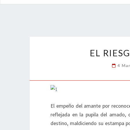
EL RIES
4 Ma
El empeño del amante por reconoce
reflejada en la pupila del amado, 
destino, maldiciendo su estampa p