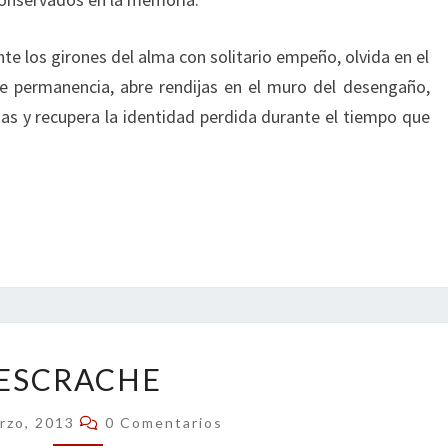
e los girones del alma con solitario empeño, olvida en el
e permanencia, abre rendijas en el muro del desengaño,
s y recupera la identidad perdida durante el tiempo que
ESCRACHE
ESCRACHE
Comentarios
rzo, 2013
0 Comentarios