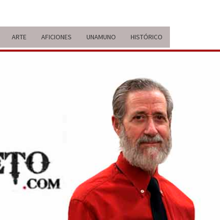
ARTE
AFICIONES
UNAMUNO
HISTÓRICO
ERARIO
IDA Y