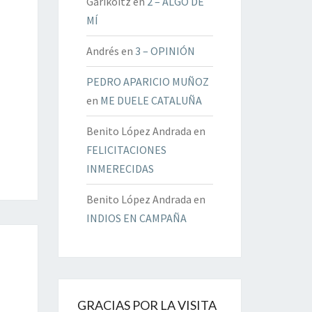
Garikoitz
en
2 – ALGO DE
MÍ
Andrés
en
3 – OPINIÓN
PEDRO APARICIO MUÑOZ
en
ME DUELE CATALUÑA
Benito López Andrada
en
FELICITACIONES
INMERECIDAS
Benito López Andrada
en
INDIOS EN CAMPAÑA
GRACIAS POR LA VISITA