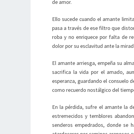
de amor.
Ello sucede cuando el amante limita
pasa a través de ese filtro que dist
roba y no enriquece por falta de r
dolor por su esclavitud ante la mir
El amante arriesga, empeña su alma, 
sacrifica la vida por el amado, a
esperanza, guardando el consuelo d
como recuerdo nostálgico del tiemp
En la pérdida, sufre el amante la d
estremecidos y temblores abandona
senderos empedrados, donde se ha
atardeceres por caminos arenosos c