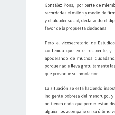
González Pons, por parte de miembr
recordarles el millón y medio de fi
y el alquiler social, declarando el 
favor de la propuesta ciudadana.
Pero el vicesecretario de Estudi
contenido que en el recipiente, y 
apoderando de muchos ciudadanos 
porque nadie lleva gratuitamente las
que provoque su inmolación.
La situación se está haciendo insos
indigente pobreza del mendrugo, y
no tienen nada que perder están di
alguien les acompañe en su último vi