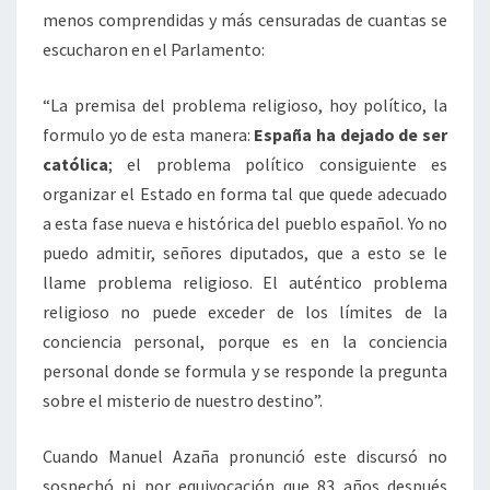
menos comprendidas y más censuradas de cuantas se
escucharon en el Parlamento:
“La premisa del problema religioso, hoy político, la
formulo yo de esta manera:
España ha dejado de ser
católica
; el problema político consiguiente es
organizar el Estado en forma tal que quede adecuado
a esta fase nueva e histórica del pueblo español. Yo no
puedo admitir, señores diputados, que a esto se le
llame problema religioso. El auténtico problema
religioso no puede exceder de los límites de la
conciencia personal, porque es en la conciencia
personal donde se formula y se responde la pregunta
sobre el misterio de nuestro destino”.
Cuando Manuel Azaña pronunció este discursó no
sospechó ni por equivocación que 83 años después