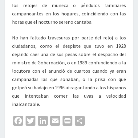
los relojes de muñeca o péndulos familiares
campaneantes en los hogares, coincidiendo con las
horas que el nocturno sereno cantaba.
No han faltado travesuras por parte del reloj a los
ciudadanos, como el despiste que tuvo en 1928
dejando caer una de sus pesas sobre el despacho del
ministro de Gobernación, o en 1989 confundiendo a la
locutora con el anunció de cuartos cuando ya eran
campanadas las que sonaban, o la prisa con que
golpeó su badajo en 1996 atragantando a los hispanos
que intentaban comer las uvas a velocidad
inalcanzable.
Fa
T
Li
E
Pr
C
ce
wi
n
m
in
o