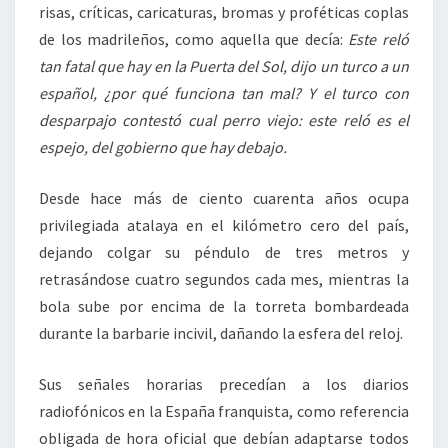
risas, críticas, caricaturas, bromas y proféticas coplas
de los madrileños, como aquella que decía:
Este reló
tan fatal que hay en la Puerta del Sol, dijo un turco a un
español, ¿por qué funciona tan mal? Y el turco con
desparpajo contestó cual perro viejo: este reló es el
espejo, del gobierno que hay debajo.
Desde hace más de ciento cuarenta años ocupa
privilegiada atalaya en el kilómetro cero del país,
dejando colgar su péndulo de tres metros y
retrasándose cuatro segundos cada mes, mientras la
bola sube por encima de la torreta bombardeada
durante la barbarie incivil, dañando la esfera del reloj.
Sus señales horarias precedían a los diarios
radiofónicos en la España franquista, como referencia
obligada de hora oficial que debían adaptarse todos