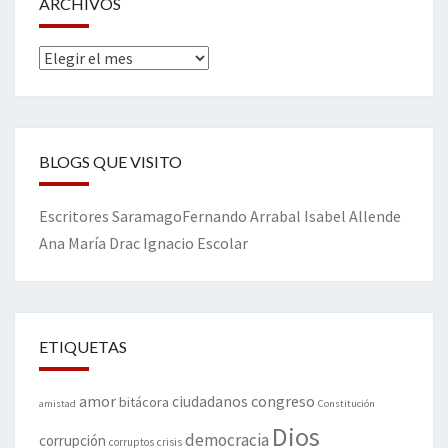
ARCHIVOS
Archivos
BLOGS QUE VISITO
Escritores
Saramago
Fernando Arrabal
Isabel Allende
Ana María Drac
Ignacio Escolar
ETIQUETAS
amor
congreso
ciudadanos
bitácora
amistad
Constitución
Dios
democracia
corrupción
corruptos
crisis