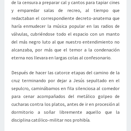
de la censura a preparar cal y cantos para tapiar cines
y emparedar salas de recreo, al tiempo que
redactaban el correspondiente decreto-anatema que
haría enmudecer la música popular en las radios de
válvulas, cubriéndose todo el espacio con un manto
del más negro luto al que nuestro entendimiento no
alcanzaba, por más que el temor a la condenación
eterna nos llevara en largas colas al confesonario.
Después de hacer las catorce etapas del camino de la
cruz terminando por dejar a Jesús sepultado en el
sepulcro, caminábamos en fila silenciosa al comedor
para cenar acompañados del metálico golpeo de
cucharas contra los platos, antes de ir en procesión al
dormitorio a soñar libremente aquello que la
disciplina católico-militar nos prohibía.