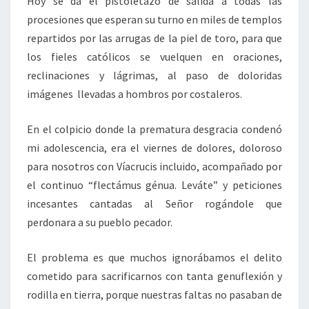
Hoy se da el pistoletazo de salida a todas las
procesiones que esperan su turno en miles de templos
repartidos por las arrugas de la piel de toro, para que
los fieles católicos se vuelquen en oraciones,
reclinaciones y lágrimas, al paso de doloridas
imágenes llevadas a hombros por costaleros.
En el colpicio donde la prematura desgracia condenó
mi adolescencia, era el viernes de dolores, doloroso
para nosotros con Víacrucis incluido, acompañado por
el continuo “flectámus génua. Leváte” y peticiones
incesantes cantadas al Señor rogándole que
perdonara a su pueblo pecador.
El problema es que muchos ignorábamos el delito
cometido para sacrificarnos con tanta genuflexión y
rodilla en tierra, porque nuestras faltas no pasaban de