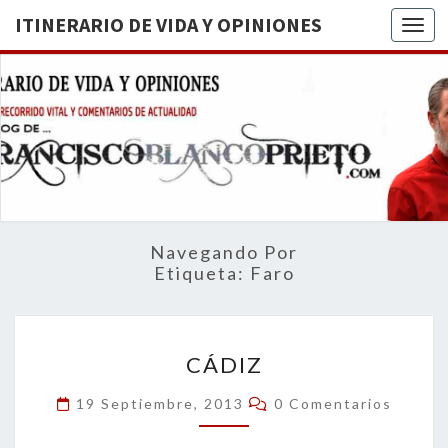
ITINERARIO DE VIDA Y OPINIONES
Togg
ITINERA
BREVE
RECORRIDO
VITAL Y
DE VIDA
COMENTARIOS
DE
OPINION
ACTUALIDAD
Navegando Por
Etiqueta:
Faro
CÁDIZ
CÁDIZ
Comentarios
19 Septiembre, 2013
0 Comentarios