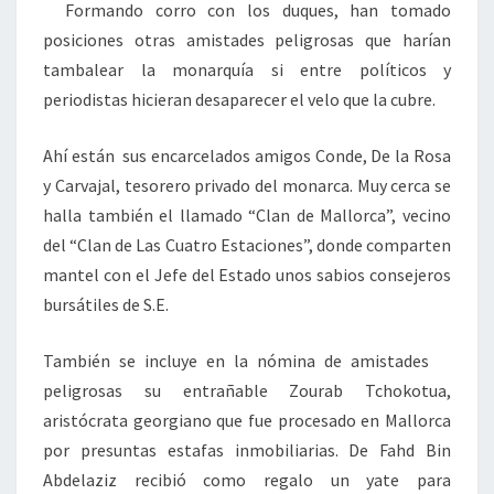
Formando corro con los duques, han tomado
posiciones otras amistades peligrosas que harían
tambalear la monarquía si entre políticos y
periodistas hicieran desaparecer el velo que la cubre.
Ahí están sus encarcelados amigos Conde, De la Rosa
y Carvajal, tesorero privado del monarca. Muy cerca se
halla también el llamado “Clan de Mallorca”, vecino
del “Clan de Las Cuatro Estaciones”, donde comparten
mantel con el Jefe del Estado unos sabios consejeros
bursátiles de S.E.
También se incluye en la nómina de amistades
peligrosas su entrañable Zourab Tchokotua,
aristócrata georgiano que fue procesado en Mallorca
por presuntas estafas inmobiliarias. De Fahd Bin
Abdelaziz recibió como regalo un yate para