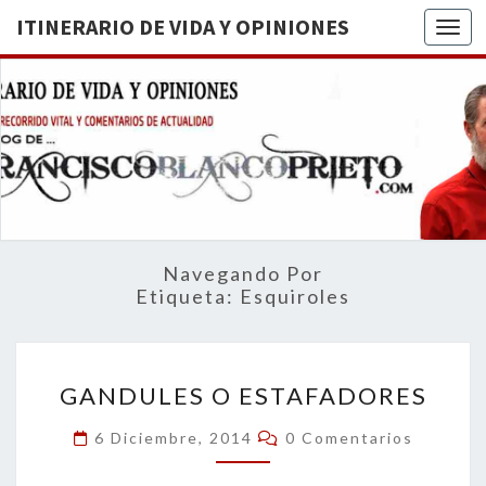
ITINERARIO DE VIDA Y OPINIONES
Togg
ITINERA
BREVE
RECORRIDO
VITAL Y
DE VIDA
COMENTARIOS
DE
OPINION
ACTUALIDAD
Navegando Por
Etiqueta:
Esquiroles
GANDULES
GANDULES O ESTAFADORES
O
ESTAFADORES
Comentarios
6 Diciembre, 2014
0 Comentarios