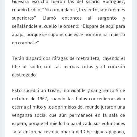
Guevara escuchó fueron las del sicario Rodríguez,
cuando le dijo: “Mi comandante, lo siento, son órdenes
superiores”. Llamó entonces al sargento y
señalándole el cuello le ordenó: “Dispare de aquí para
abajo, porque se supone que este hombre ha muerto
en combate”.
Terán disparó dos ráfagas de metralleta, cayendo el
Che al suelo con las piernas rotas y el corazón
destrozado.
Esto sucedió un triste, inolvidable y sangriento 9 de
octubre de 1967, cuando las balas concedieron vida
eterna al mito y los oprimidos del mundo juraron una
venganza social que aún permanece en la sala de
espera, porque el miedo ha paralizado sus voluntades
y la antorcha revolucionaria del Che sigue apagada,