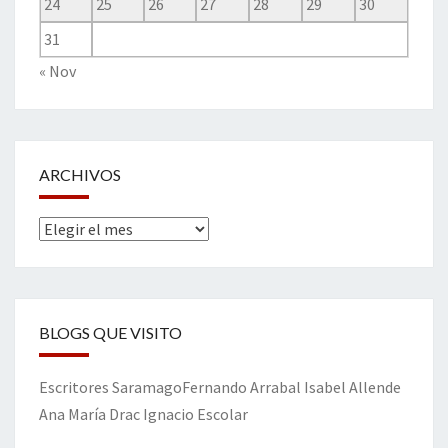
24
25
26
27
28
29
30
31
« Nov
ARCHIVOS
Archivos
BLOGS QUE VISITO
Escritores
Saramago
Fernando Arrabal
Isabel Allende
Ana María Drac
Ignacio Escolar