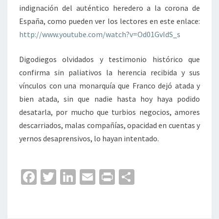
indignación del auténtico heredero a la corona de
España, como pueden ver los lectores en este enlace:
http://www.youtube.com/watch?v=Od01GvIdS_s
Digodiegos olvidados y testimonio histórico que
confirma sin paliativos la herencia recibida y sus
vínculos con una monarquía que Franco dejó atada y
bien atada, sin que nadie hasta hoy haya podido
desatarla, por mucho que turbios negocios, amores
descarriados, malas compañías, opacidad en cuentas y
yernos desaprensivos, lo hayan intentado.
Fa
T
Li
E
Pr
C
ce
wi
n
m
in
o
b
tt
ke
ai
t
m