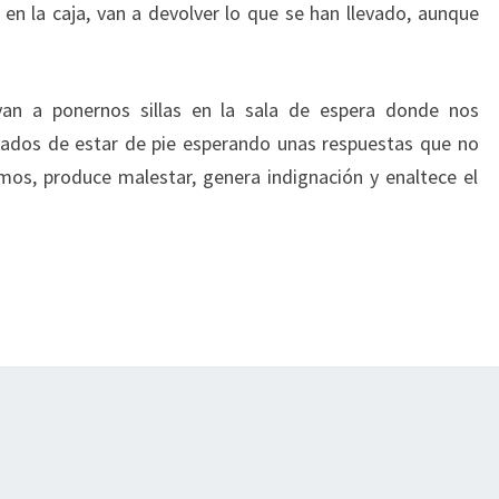
n la caja, van a devolver lo que se han llevado, aunque
van a ponernos sillas en la sala de espera donde nos
dos de estar de pie esperando unas respuestas que no
nimos, produce malestar, genera indignación y enaltece el