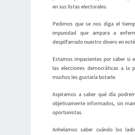
en sus listas electorales.
Pedimos que se nos diga el tiemp
impunidad que ampara a enferm
despilfarrado nuestro dinero en estér
Estamos impacientes por saber si el
las elecciones democráticas a la 
muchos les gustaría botarle.
Aspiramos a saber qué día podremo
objetivamente informados, sin mani
oportunistas.
Anhelamos saber cuándo los ladro