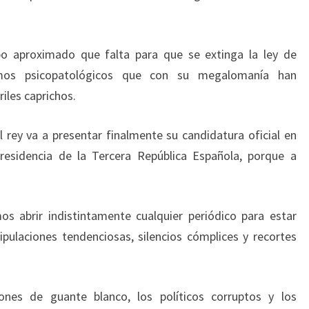
o aproximado que falta para que se extinga la ley de
os psicopatológicos que con su megalomanía han
iles caprichos.
 rey va a presentar finalmente su candidatura oficial en
presidencia de la Tercera República Española, porque a
s abrir indistintamente cualquier periódico para estar
pulaciones tendenciosas, silencios cómplices y recortes
nes de guante blanco, los políticos corruptos y los