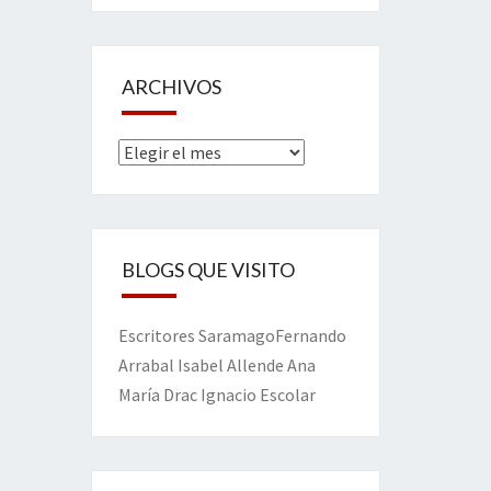
ARCHIVOS
Archivos
BLOGS QUE VISITO
Escritores
Saramago
Fernando
Arrabal
Isabel Allende
Ana
María Drac
Ignacio Escolar