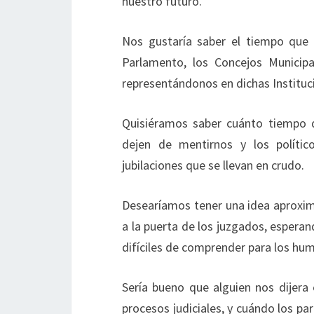
nuestro futuro.
Nos gustaría saber el tiempo que 
Parlamento, los Concejos Municipa
representándonos en dichas Instituc
Quisiéramos saber cuánto tiempo 
dejen de mentirnos y los político
jubilaciones que se llevan en crudo.
Desearíamos tener una idea aproxi
a la puerta de los juzgados, espera
difíciles de comprender para los hum
Sería bueno que alguien nos dijera
procesos judiciales, y cuándo los pa