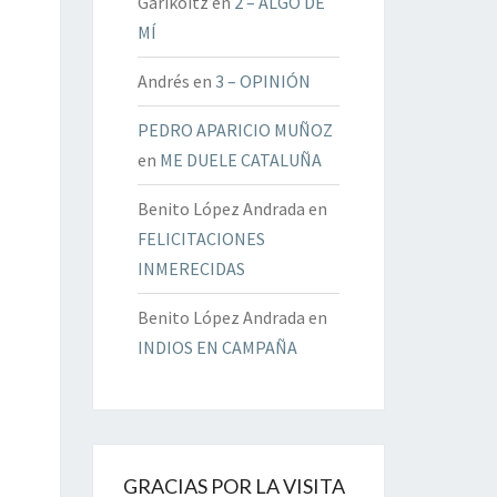
Garikoitz
en
2 – ALGO DE
MÍ
Andrés
en
3 – OPINIÓN
PEDRO APARICIO MUÑOZ
en
ME DUELE CATALUÑA
Benito López Andrada
en
FELICITACIONES
INMERECIDAS
Benito López Andrada
en
INDIOS EN CAMPAÑA
GRACIAS POR LA VISITA