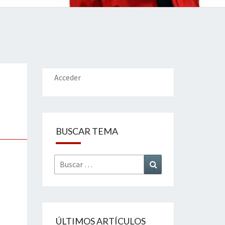
IONES
Acceder
BUSCAR TEMA
Buscar
Buscar
por:
ÚLTIMOS ARTÍCULOS