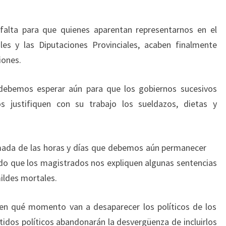
falta para que quienes aparentan representarnos en el
les y las Diputaciones Provinciales, acaben finalmente
iones.
debemos esperar aún para que los gobiernos sucesivos
s justifiquen con su trabajo los sueldazos, dietas y
mada de las horas y días que debemos aún permanecer
ndo que los magistrados nos expliquen algunas sentencias
ildes mortales.
 en qué momento van a desaparecer los políticos de los
rtidos políticos abandonarán la desvergüenza de incluirlos