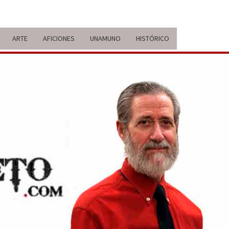
ARTE
AFICIONES
UNAMUNO
HISTÓRICO
ERARIO
IDA Y