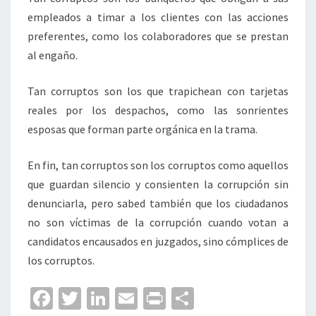
empleados a timar a los clientes con las acciones
preferentes, como los colaboradores que se prestan
al engaño.
Tan corruptos son los que trapichean con tarjetas
reales por los despachos, como las sonrientes
esposas que forman parte orgánica en la trama.
En fin, tan corruptos son los corruptos como aquellos
que guardan silencio y consienten la corrupción sin
denunciarla, pero sabed también que los ciudadanos
no son víctimas de la corrupción cuando votan a
candidatos encausados en juzgados, sino cómplices de
los corruptos.
Fa
T
Li
E
Pr
C