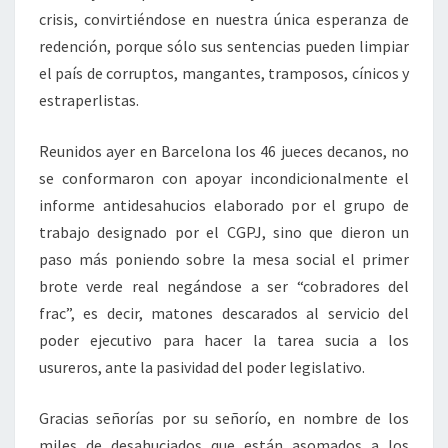
crisis, convirtiéndose en nuestra única esperanza de
redención, porque sólo sus sentencias pueden limpiar
el país de corruptos, mangantes, tramposos, cínicos y
estraperlistas.
Reunidos ayer en Barcelona los 46 jueces decanos, no
se conformaron con apoyar incondicionalmente el
informe antidesahucios elaborado por el grupo de
trabajo designado por el CGPJ, sino que dieron un
paso más poniendo sobre la mesa social el primer
brote verde real negándose a ser “cobradores del
frac”, es decir, matones descarados al servicio del
poder ejecutivo para hacer la tarea sucia a los
usureros, ante la pasividad del poder legislativo.
Gracias señorías por su señorío, en nombre de los
miles de desahuciados que están asomados a los