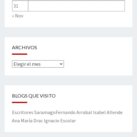
31
« Nov
ARCHIVOS
Archivos
BLOGS QUE VISITO
Escritores
Saramago
Fernando Arrabal
Isabel Allende
Ana María Drac
Ignacio Escolar