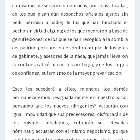
comisiones de servicio inmerecidas, por injustificadas;
de los que pisan aún despachos oficiales ajenos sin
pedir permiso a nadie; de los que han hinchado el
pecho sin virtud alguna; de los que medraron a base de
genuflexiones; de los que se han recogido a la sombra
del padrino por carecer de sombra propia; de los jefes
de gabinete, y asesores de la nada, que jamás llevaron
la contraria al césar que los protegía; y de los cargos
de confianza, eufemismo de la mayor prevaricación.
Esto les sucederá a ellos, mientras los demás
permaneceremos resignadamente en nuestro sitio,
pensando que los nuevos ¿dirigentes? actuarán con
igual impunidad que sus predecesores, disfrutarán de
los mismos privilegios, cobrarán sus elevadas
nóminas y actuarán con el mismo nepotismo, porque
la diferencia entre unos y otros no pasa de las siglas