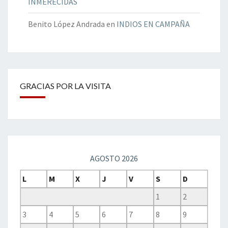
INMERECIDAS
Benito López Andrada
en
INDIOS EN CAMPAÑA
GRACIAS POR LA VISITA
AGOSTO 2026
L
M
X
J
V
S
D
1
2
3
4
5
6
7
8
9