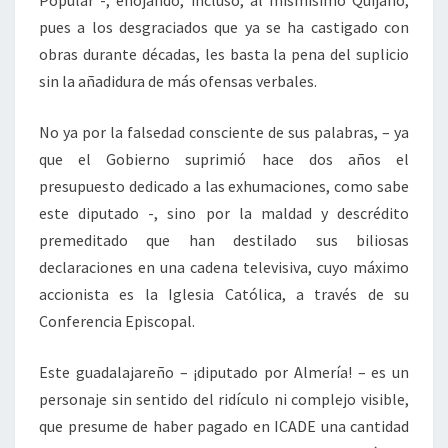
Popular -, enojando, incluso, al mismísimo Quijano,
pues a los desgraciados que ya se ha castigado con
obras durante décadas, les basta la pena del suplicio
sin la añadidura de más ofensas verbales.
No ya por la falsedad consciente de sus palabras, – ya
que el Gobierno suprimió hace dos años el
presupuesto dedicado a las exhumaciones, como sabe
este diputado -, sino por la maldad y descrédito
premeditado que han destilado sus biliosas
declaraciones en una cadena televisiva, cuyo máximo
accionista es la Iglesia Católica, a través de su
Conferencia Episcopal.
Este guadalajareño – ¡diputado por Almería! – es un
personaje sin sentido del ridículo ni complejo visible,
que presume de haber pagado en ICADE una cantidad