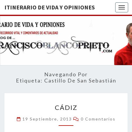
ITINERARIO DE VIDA Y OPINIONES
Togg
ITINERA
BREVE
RECORRIDO
VITAL Y
DE VIDA
COMENTARIOS
DE
OPINION
ACTUALIDAD
Navegando Por
Etiqueta:
Castillo De San Sebastián
CÁDIZ
CÁDIZ
Comentarios
19 Septiembre, 2013
0 Comentarios