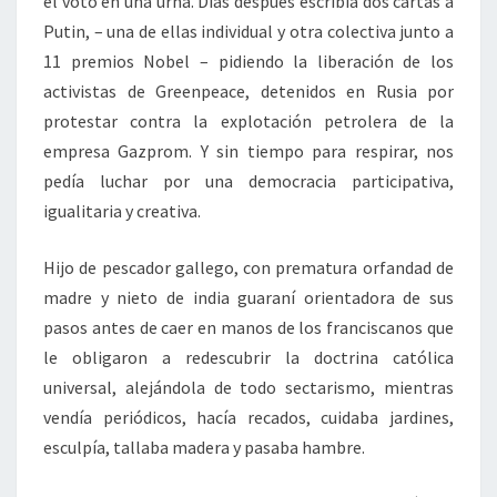
el voto en una urna. Días después escribía dos cartas a
Putin, – una de ellas individual y otra colectiva junto a
11 premios Nobel – pidiendo la liberación de los
activistas de Greenpeace, detenidos en Rusia por
protestar contra la explotación petrolera de la
empresa Gazprom. Y sin tiempo para respirar, nos
pedía luchar por una democracia participativa,
igualitaria y creativa.
Hijo de pescador gallego, con prematura orfandad de
madre y nieto de india guaraní orientadora de sus
pasos antes de caer en manos de los franciscanos que
le obligaron a redescubrir la doctrina católica
universal, alejándola de todo sectarismo, mientras
vendía periódicos, hacía recados, cuidaba jardines,
esculpía, tallaba madera y pasaba hambre.