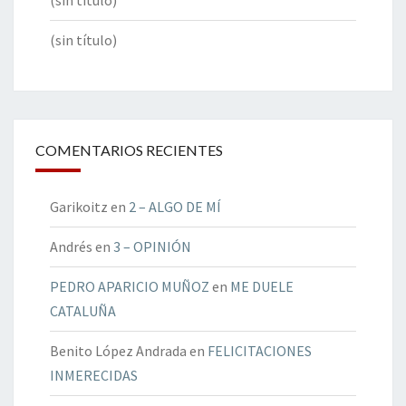
(sin título)
(sin título)
COMENTARIOS RECIENTES
Garikoitz
en
2 – ALGO DE MÍ
Andrés
en
3 – OPINIÓN
PEDRO APARICIO MUÑOZ
en
ME DUELE
CATALUÑA
Benito López Andrada
en
FELICITACIONES
INMERECIDAS