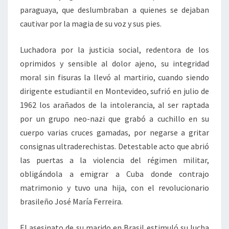
paraguaya, que deslumbraban a quienes se dejaban
cautivar por la magia de su voz y sus pies.
Luchadora por la justicia social, redentora de los
oprimidos y sensible al dolor ajeno, su integridad
moral sin fisuras la llevó al martirio, cuando siendo
dirigente estudiantil en Montevideo, sufrió en julio de
1962 los arañados de la intolerancia, al ser raptada
por un grupo neo-nazi que grabó a cuchillo en su
cuerpo varias cruces gamadas, por negarse a gritar
consignas ultraderechistas. Detestable acto que abrió
las puertas a la violencia del régimen militar,
obligándola a emigrar a Cuba donde contrajo
matrimonio y tuvo una hija, con el revolucionario
brasileño José María Ferreira.
El asesinato de su marido en Brasil estimuló su lucha