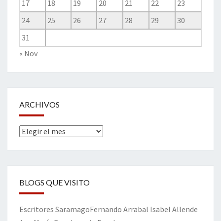
17
18
19
20
21
22
23
24
25
26
27
28
29
30
31
« Nov
ARCHIVOS
Archivos
BLOGS QUE VISITO
Escritores
Saramago
Fernando Arrabal
Isabel Allende