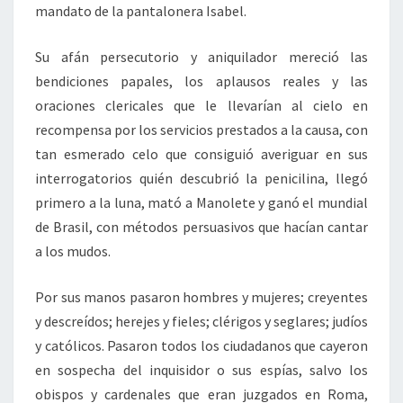
mandato de la pantalonera Isabel.
Su afán persecutorio y aniquilador mereció las
bendiciones papales, los aplausos reales y las
oraciones clericales que le llevarían al cielo en
recompensa por los servicios prestados a la causa, con
tan esmerado celo que consiguió averiguar en sus
interrogatorios quién descubrió la penicilina, llegó
primero a la luna, mató a Manolete y ganó el mundial
de Brasil, con métodos persuasivos que hacían cantar
a los mudos.
Por sus manos pasaron hombres y mujeres; creyentes
y descreídos; herejes y fieles; clérigos y seglares; judíos
y católicos. Pasaron todos los ciudadanos que cayeron
en sospecha del inquisidor o sus espías, salvo los
obispos y cardenales que eran juzgados en Roma,