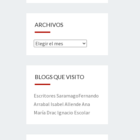
ARCHIVOS
Archivos
BLOGS QUE VISITO
Escritores
Saramago
Fernando
Arrabal
Isabel Allende
Ana
María Drac
Ignacio Escolar