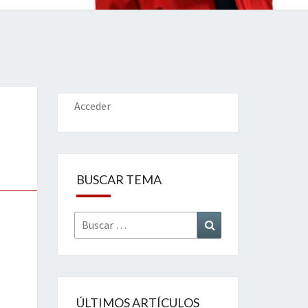
IONES
Acceder
BUSCAR TEMA
Buscar
Buscar
por:
ÚLTIMOS ARTÍCULOS