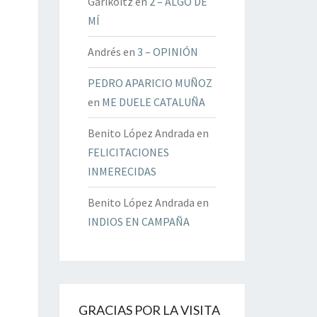
Garikoitz
en
2 – ALGO DE
MÍ
Andrés
en
3 – OPINIÓN
PEDRO APARICIO MUÑOZ
en
ME DUELE CATALUÑA
Benito López Andrada
en
FELICITACIONES
INMERECIDAS
Benito López Andrada
en
INDIOS EN CAMPAÑA
GRACIAS POR LA VISITA