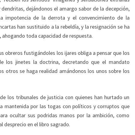
 dendritas, dejándonos el amargo sabor de la decepción,
 la impotencia de la derrota y el convencimiento de la
ncartas han sustituido a la rebeldía, y la resignación se ha
, ahogando toda capacidad de respuesta.
s obreros fustigándoles los ijares obliga a pensar que los
e los jinetes la doctrina, decretando que el mandato
os otros se haga realidad amándonos los unos sobre los
e los tribunales de justicia con quienes han hurtado un
cia mantenida por las togas con políticos y corruptos que
ara ocultar sus podridas manos por la ambición, como
 desprecio en el libro sagrado.