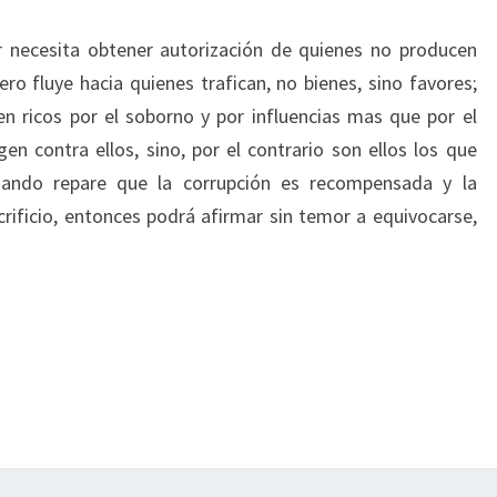
r necesita obtener autorización de quienes no producen
o fluye hacia quienes trafican, no bienes, sino favores;
 ricos por el soborno y por influencias mas que por el
gen contra ellos, sino, por el contrario son ellos los que
uando repare que la corrupción es recompensada y la
rificio, entonces podrá afirmar sin temor a equivocarse,