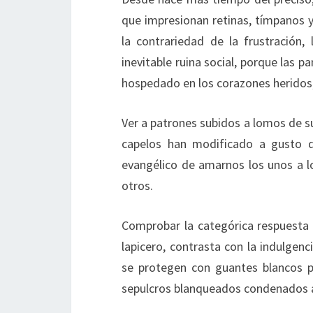
que impresionan retinas, tímpanos y
la contrariedad de la frustración,
inevitable ruina social, porque las pa
hospedado en los corazones heridos
Ver a patrones subidos a lomos de su
capelos han modificado a gusto d
evangélico de amarnos los unos a l
otros.
Comprobar la categórica respuesta d
lapicero, contrasta con la indulgen
se protegen con guantes blancos p
sepulcros blanqueados condenados al