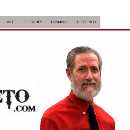
ARTE
AFICIONES
UNAMUNO
HISTÓRICO
ERARIO
IDA Y