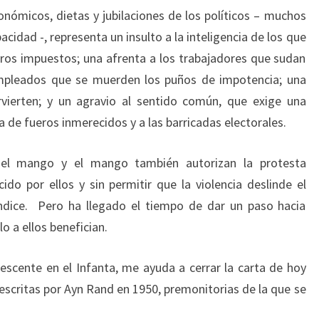
conómicos, dietas y jubilaciones de los políticos – muchos
apacidad -, representa un insulto a la inteligencia de los que
os impuestos; una afrenta a los trabajadores que sudan
sempleados que se muerden los puños de impotencia; una
vierten; y un agravio al sentido común, que exige una
a de fueros inmerecidos y a las barricadas electorales.
 el mango y el mango también autorizan la protesta
cido por ellos y sin permitir que la violencia deslinde el
ndice. Pero ha llegado el tiempo de dar un paso hacia
 a ellos benefician.
scente en el Infanta, me ayuda a cerrar la carta de hoy
escritas por Ayn Rand en 1950, premonitorias de la que se