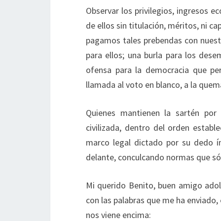
Observar los privilegios, ingresos e
de ellos sin titulación, méritos, ni c
pagamos tales prebendas con nuestr
para ellos; una burla para los de
ofensa para la democracia que per
llamada al voto en blanco, a la quem
Quienes mantienen la sartén por
civilizada, dentro del orden estable
marco legal dictado por su dedo í
delante, conculcando normas que sólo
Mi querido Benito, buen amigo adole
con las palabras que me ha enviado, 
nos viene encima: