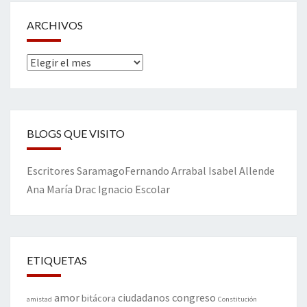
ARCHIVOS
Archivos
BLOGS QUE VISITO
Escritores
Saramago
Fernando Arrabal
Isabel Allende
Ana María Drac
Ignacio Escolar
ETIQUETAS
amor
congreso
ciudadanos
bitácora
amistad
Constitución